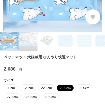
ペットマット 犬猫兼用 ひんやり快適マット
2,080
円
サイズ
90cm
120cm
22.5cm
25.0cm
26.5cm
27.5cm
28.5cm
30.0cm