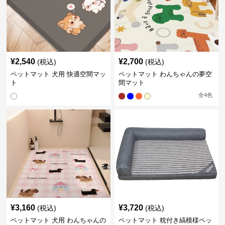
¥
2,540
¥
2,700
(税込)
(税込)
ペットマット 犬用 快適空間マッ
ペットマット わんちゃんの夢空
ト
間マット
全
4
色
¥
3,160
¥
3,720
(税込)
(税込)
ペットマット 犬用 わんちゃんの
ペットマット 枕付き縞模様ペッ