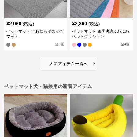
¥
2,960
¥
2,360
(税込)
(税込)
ペットマット 汚れ知らずの安心
ペットマット 四季快適ふわふわ
マット
ペットクッション
全
3
色
全
4
色
›
人気アイテム一覧へ
ペットマット犬・猫兼用の新着アイテム