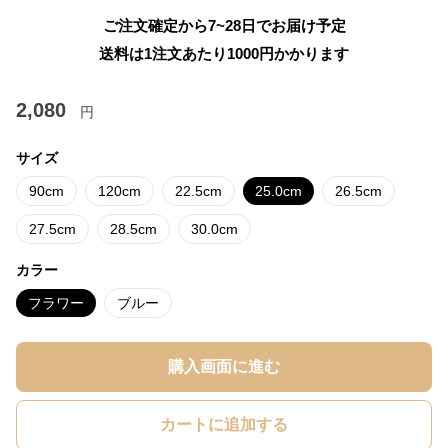
ご注文確定から7~28日でお届け予定
送料は1注文あたり
1000
円かかります
2,080
円
サイズ
90cm
120cm
22.5cm
25.0cm
26.5cm
27.5cm
28.5cm
30.0cm
カラー
フラワー
ブルー
購入画面に進む
カートに追加する