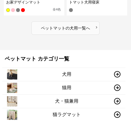
お家デザインマット
トマット犬用寝床
全
4
色
›
ペットマット
の
犬用
一覧へ
ペットマット カテゴリ一覧
犬用
猫用
犬・猫兼用
猫ラグマット