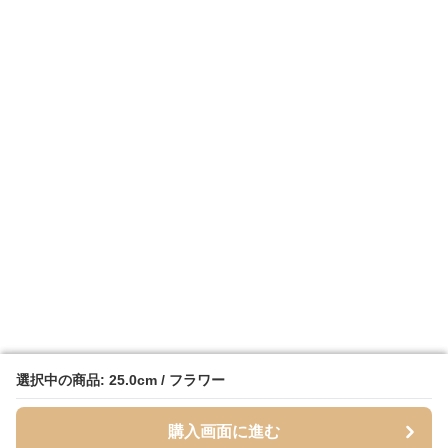
選択中の商品: 25.0cm / フラワー
選択中の商品: 25.0cm / フラワー
購入画面に進む
購入画面に進む