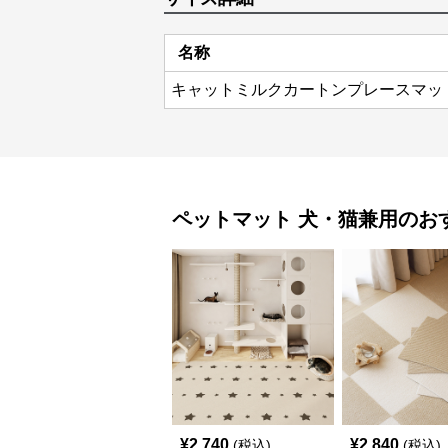
名称
キャットミルクカートンプレースマッ
ペットマット
犬・猫兼用
のお
¥
2,740
¥
2,840
(税込)
(税込)