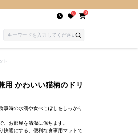
0
0
ット
兼用 かわいい猫柄のドリ
食事時の水滴や食べこぼしをしっかり
で、お部屋を清潔に保ちます。
り快適にする、便利な食事用マットで