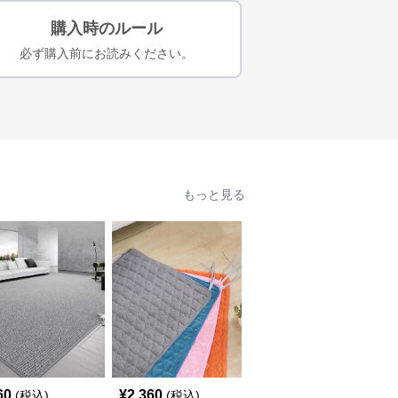
購入時のルール
必ず購入前にお読みください。
もっと見る
60
¥
2,360
¥
2,660
(税込)
(税込)
(税込)