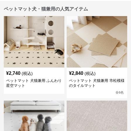
ペットマット犬・猫兼用の人気アイテム
¥
2,740
¥
2,840
(税込)
(税込)
ペットマット 犬猫兼用 ふんわり
ペットマット 犬猫兼用 市松模様
星空マット
のタイルマット
全
6
色