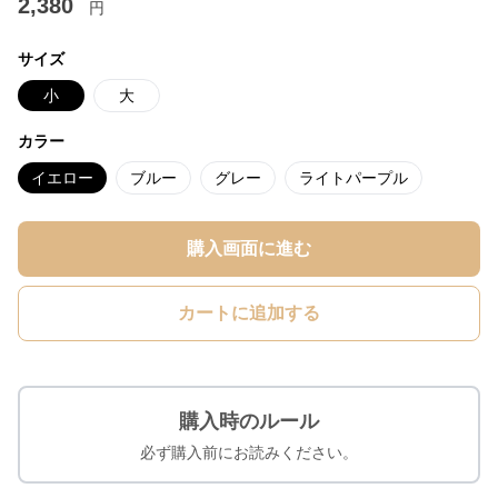
2,380
円
サイズ
小
大
カラー
イエロー
ブルー
グレー
ライトパープル
購入画面に進む
カートに追加する
購入時のルール
必ず購入前にお読みください。