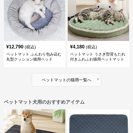
¥
12,790
¥
4,180
(税込)
(税込)
ペットマット ふんわり包み込む
ペットマット うさぎ型背もたれ
丸型クッション猫用ベッド
付きふわふわ猫用ペットマット
›
ペットマット
の
猫用
一覧へ
ペットマット犬用のおすすめアイテム