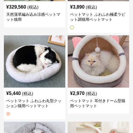
¥
329,560
¥
3,890
(税込)
(税込)
天然蒲草編み込み涼感ペットマ
ペットマット ふわふわ極柔ラビ
ット猫用
ット調猫用ペットマット
¥
5,440
¥
2,970
(税込)
(税込)
ペットマット ふわふわ丸型クッ
ペットマット 耳付きドーム型猫
ション猫用ペットマット
用ペットマット