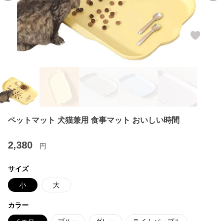
ペットマット 犬猫兼用 食事マット おいしい時間
2,380
円
サイズ
小
大
カラー