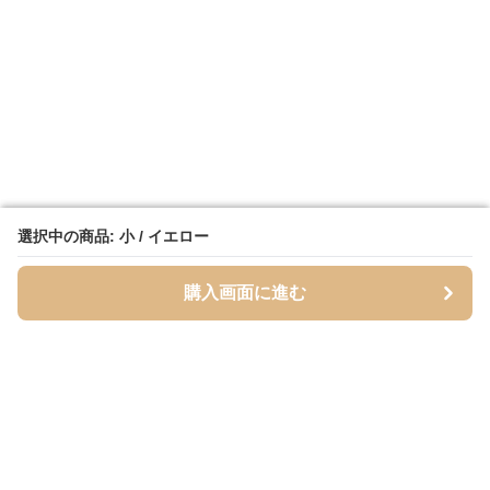
選択中の商品: 小 / イエロー
選択中の商品: 小 / イエロー
購入画面に進む
購入画面に進む