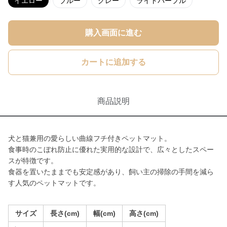
イエロー
ブルー
グレー
ライトパープル
購入画面に進む
カートに追加する
商品説明
犬と猫兼用の愛らしい曲線フチ付きペットマット。
食事時のこぼれ防止に優れた実用的な設計で、広々としたスペー
スが特徴です。
食器を置いたままでも安定感があり、飼い主の掃除の手間を減ら
す人気のペットマットです。
サイズ
長さ(cm)
幅(cm)
高さ(cm)