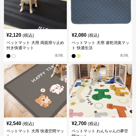
¥
2,120
¥
2,080
(税込)
(税込)
ペットマット 犬用 両面滑り止め
ペットマット 犬用 速乾消臭マッ
付き快適マット
ト 快適生活
全
2
色
全
2
色
¥
2,540
¥
2,700
(税込)
(税込)
ペットマット 犬用 快適空間マッ
ペットマット わんちゃんの夢空