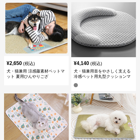
¥
2,650
¥
4,140
(税込)
(税込)
犬・猫兼用 涼感藤素材ペットマ
犬・猫兼用首をやさしく支える
ット 夏用ひんやりござ
冷感ペット用丸型クッションマ
ット