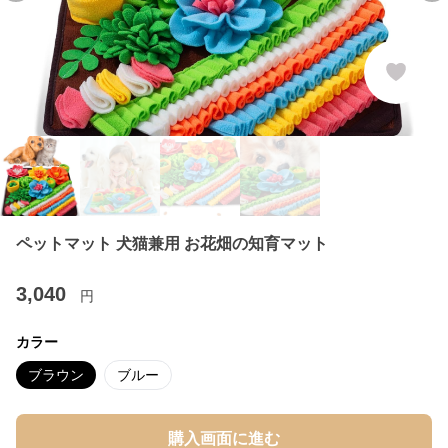
ペットマット 犬猫兼用 お花畑の知育マット
3,040
円
カラー
ブラウン
ブルー
購入画面に進む