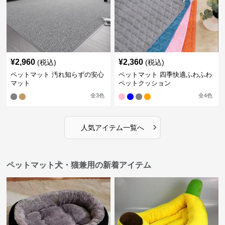
¥
2,960
¥
2,360
(税込)
(税込)
ペットマット 汚れ知らずの安心
ペットマット 四季快適ふわふわ
マット
ペットクッション
全
3
色
全
4
色
›
人気アイテム一覧へ
ペットマット犬・猫兼用の新着アイテム