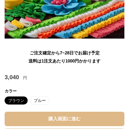
ご注文確定から7~28日でお届け予定
送料は1注文あたり
1000
円かかります
3,040
円
カラー
ブラウン
ブルー
購入画面に進む