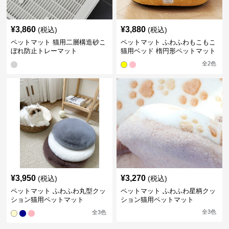
¥
3,860
¥
3,880
(税込)
(税込)
ペットマット 猫用二層構造砂こ
ペットマット ふわふわもこもこ
ぼれ防止トレーマット
猫用ベッド 楕円形ペットマット
全
2
色
¥
3,950
¥
3,270
(税込)
(税込)
ペットマット ふわふわ丸型クッ
ペットマット ふわふわ星柄クッ
ション猫用ペットマット
ション猫用ペットマット
全
3
色
全
3
色