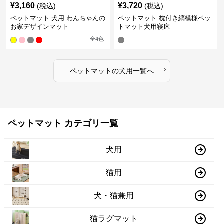
¥
3,160
¥
3,720
(税込)
(税込)
ペットマット 犬用 わんちゃんの
ペットマット 枕付き縞模様ペッ
お家デザインマット
トマット犬用寝床
全
4
色
›
ペットマット
の
犬用
一覧へ
ペットマット カテゴリ一覧
犬用
猫用
犬・猫兼用
猫ラグマット