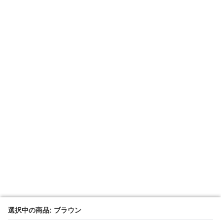
選択中の商品: ブラウン
選択中の商品: ブラウン