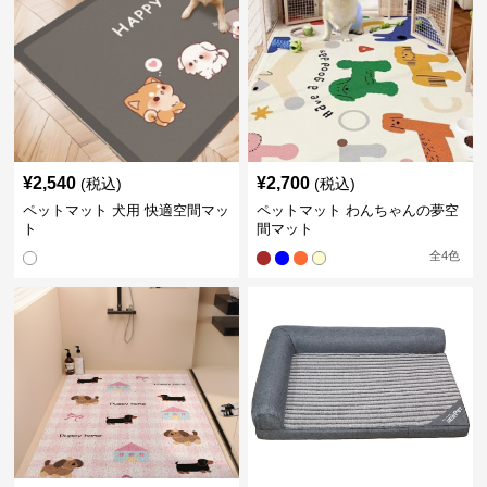
¥
2,540
¥
2,700
(税込)
(税込)
ペットマット 犬用 快適空間マッ
ペットマット わんちゃんの夢空
ト
間マット
全
4
色