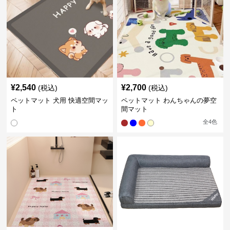
¥
2,540
¥
2,700
(税込)
(税込)
ペットマット 犬用 快適空間マッ
ペットマット わんちゃんの夢空
ト
間マット
全
4
色