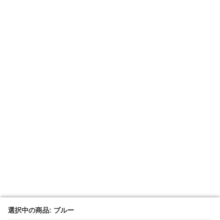
選択中の商品: ブルー
選択中の商品: ブルー