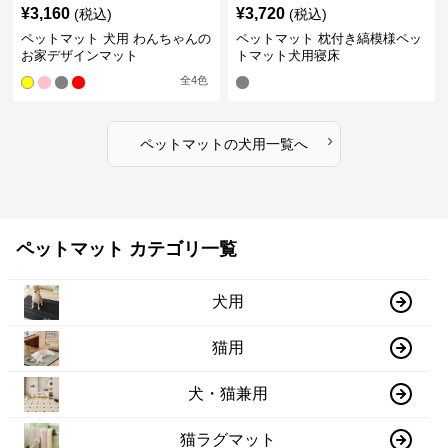
¥
3,160
¥
3,720
(税込)
(税込)
ペットマット 犬用 わんちゃんの
ペットマット 枕付き縞模様ペッ
お家デザインマット
トマット犬用寝床
全
4
色
›
ペットマット
の
犬用
一覧へ
ペットマット カテゴリ一覧
犬用
猫用
犬・猫兼用
猫ラグマット