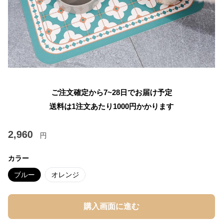
ご注文確定から7~28日でお届け予定
送料は1注文あたり
1000
円かかります
2,960
円
カラー
ブルー
オレンジ
購入画面に進む