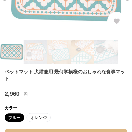
ペットマット 犬猫兼用 幾何学模様のおしゃれな食事マッ
ト
2,960
円
カラー
ブルー
オレンジ