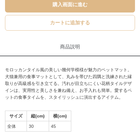
購入画面に進む
カートに追加する
商品説明
モロッカンタイル風の美しい幾何学模様が魅力のペットマット。
犬猫兼用の食事マットとして、丸みを帯びた四隅と洗練された縁
取りが高級感を引き立てる。汚れが目立ちにくい花柄タイルデザ
インは、実用性と美しさを兼ね備え、お手入れも簡単。愛するペ
ットの食事タイムを、スタイリッシュに演出するアイテム。
サイズ
縦(cm)
横(cm)
全体
30
45