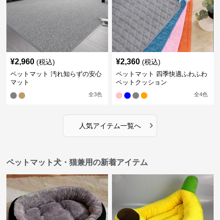
¥
2,960
¥
2,360
(税込)
(税込)
ペットマット 汚れ知らずの安心
ペットマット 四季快適ふわふわ
マット
ペットクッション
全
3
色
全
4
色
›
人気アイテム一覧へ
ペットマット犬・猫兼用の新着アイテム