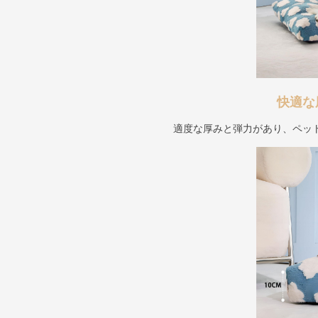
快適な
適度な厚みと弾力があり、ペッ