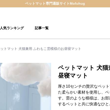
ペットマット
専門通販サイト
Mofuhug
人気ランキング
記事一覧
ペットマット 犬猫兼用 ふわもこ雲模様のお昼寝マット
ペットマット 犬猫
昼寝マット
厚さ10センチの贅沢なペッ
た柔らかい素材を使用し、ペ
す。雲のような模様は、お部
するペットと共に快適なひと