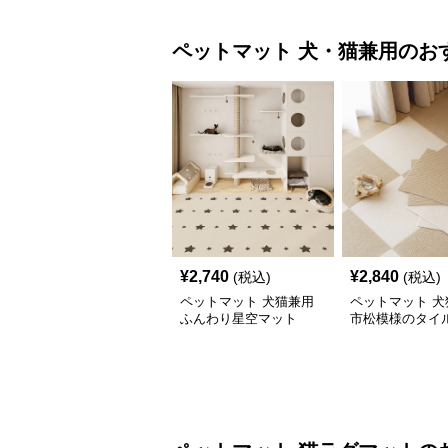
ペットマット
犬・猫兼用
のお
¥
2,740
¥
2,840
(税込)
(税込)
ペットマット 犬猫兼用
ペットマット 犬
ふんわり星空マット
市松模様のタイ
ペットマット
猫ラグマット
の