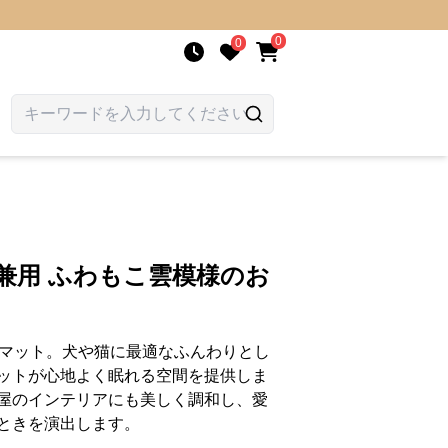
0
0
兼用 ふわもこ雲模様のお
トマット。犬や猫に最適なふんわりとし
ットが心地よく眠れる空間を提供しま
屋のインテリアにも美しく調和し、愛
ときを演出します。