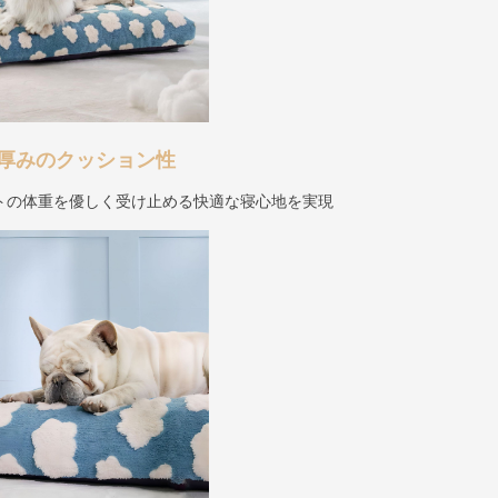
厚みのクッション性
トの体重を優しく受け止める快適な寝心地を実現