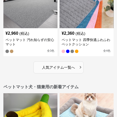
¥
2,960
¥
2,360
(税込)
(税込)
ペットマット 汚れ知らずの安心
ペットマット 四季快適ふわふわ
マット
ペットクッション
全
3
色
全
4
色
›
人気アイテム一覧へ
ペットマット犬・猫兼用の新着アイテム