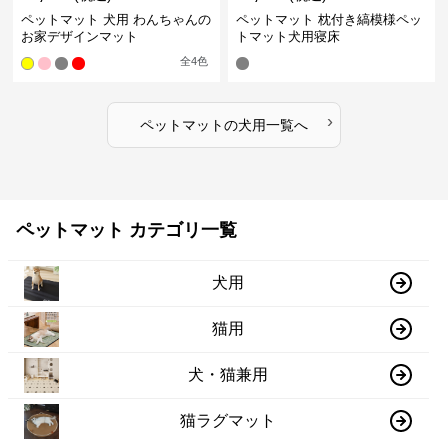
ペットマット 犬用 わんちゃんの
ペットマット 枕付き縞模様ペッ
お家デザインマット
トマット犬用寝床
全
4
色
›
ペットマット
の
犬用
一覧へ
ペットマット カテゴリ一覧
犬用
猫用
犬・猫兼用
猫ラグマット