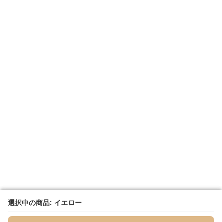
選択中の商品: イエロー
選択中の商品: イエロー