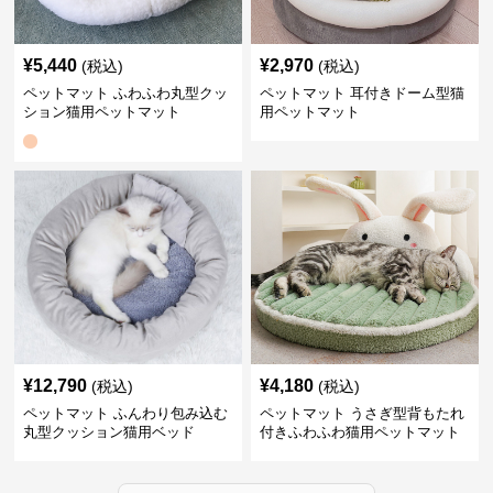
¥
5,440
¥
2,970
(税込)
(税込)
ペットマット ふわふわ丸型クッ
ペットマット 耳付きドーム型猫
ション猫用ペットマット
用ペットマット
¥
12,790
¥
4,180
(税込)
(税込)
ペットマット ふんわり包み込む
ペットマット うさぎ型背もたれ
丸型クッション猫用ベッド
付きふわふわ猫用ペットマット