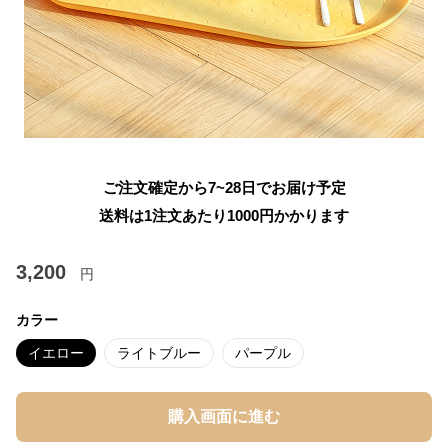
ご注文確定から7~28日でお届け予定
送料は1注文あたり
1000
円かかります
3,200
円
カラー
イエロー
ライトブルー
パープル
購入画面に進む