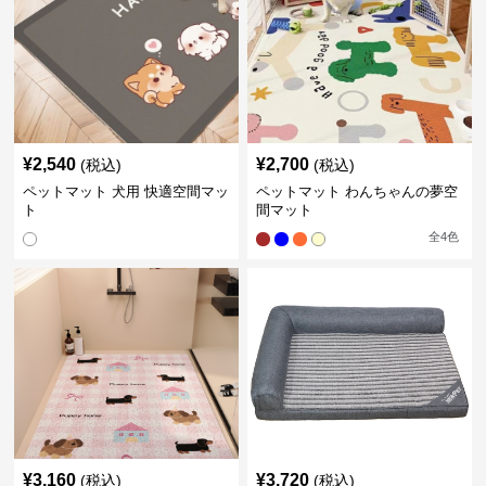
¥
2,540
¥
2,700
(税込)
(税込)
ペットマット 犬用 快適空間マッ
ペットマット わんちゃんの夢空
ト
間マット
全
4
色
¥
3,160
¥
3,720
(税込)
(税込)