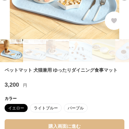
ペットマット 犬猫兼用 ゆったりダイニング食事マット
3,200
円
カラー
イエロー
ライトブルー
パープル
購入画面に進む