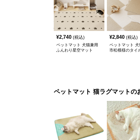
¥
2,740
¥
2,840
(税込)
(税込)
ペットマット 犬猫兼用
ペットマット 犬
ふんわり星空マット
市松模様のタイ
ペットマット
猫ラグマット
の