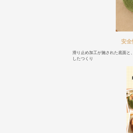
安全
滑り止め加工が施された底面と
したつくり