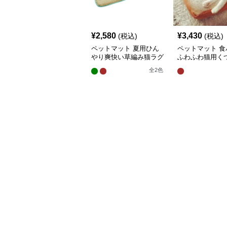
¥
2,580
¥
3,430
(税込)
(税込)
ペットマット 夏用ひん
ペットマット 食
やり爽快い草編み猫ラグ
ふわふわ猫用く
マット
グマット
全
2
色