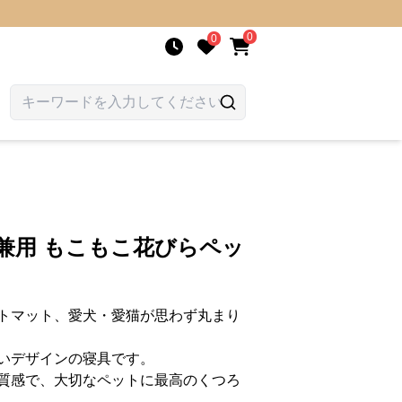
0
0
兼用 もこもこ花びらペッ
トマット、愛犬・愛猫が思わず丸まり
いデザインの寝具です。
質感で、大切なペットに最高のくつろ