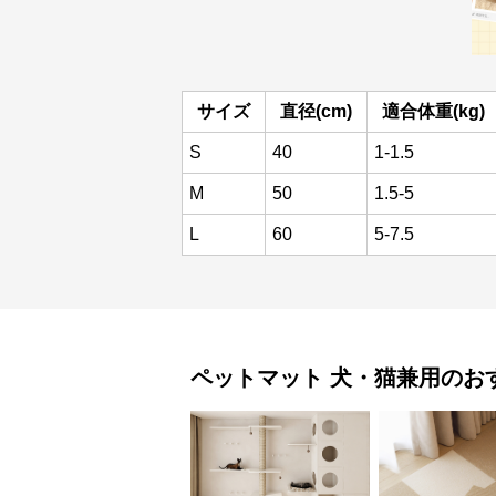
サイズ
直径(cm)
適合体重(kg)
S
40
1-1.5
M
50
1.5-5
L
60
5-7.5
ペットマット
犬・猫兼用
のお