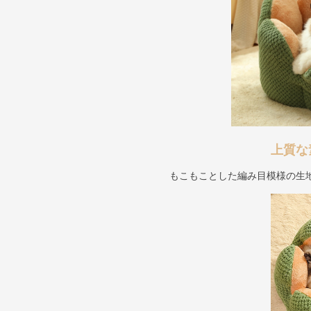
上質な
もこもことした編み目模様の生