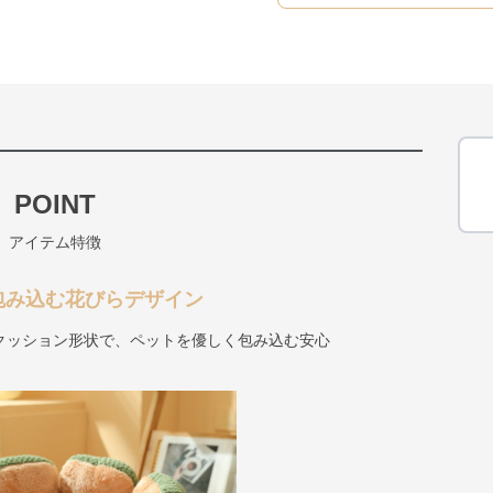
POINT
アイテム特徴
包み込む花びらデザイン
クッション形状で、ペットを優しく包み込む安心