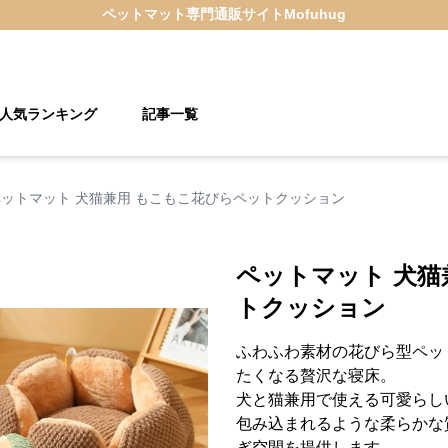
ペットマット
専門通販サイト
Mofuhug
人気ランキング
記事一覧
ペットマット 犬猫兼用 もこもこ花びらペットクッション
ペットマット 犬猫
トクッション
ふわふわ素材の花びら型ペッ
たくなる贅沢な寝床。
犬と猫兼用で使える可愛らし
包み込まれるような柔らかな
ぎ空間を提供します。