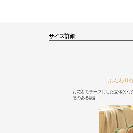
サイズ詳細
ふんわり
お花をモチーフにした立体的な
感のある設計