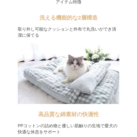
アイテム特徴
洗える機能的な2層構造
取り外し可能なクッションと外布で丸洗いができ清
潔に保てる
高品質な綿素材の快適性
PPコットンの詰め物と優しい肌触りの生地で愛犬の
快適な休息をサポート