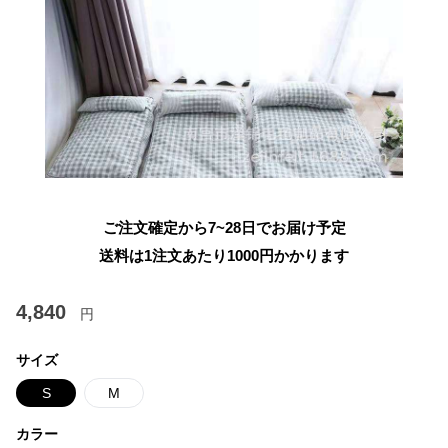
ご注文確定から7~28日でお届け予定
送料は1注文あたり
1000
円かかります
4,840
円
サイズ
S
M
カラー