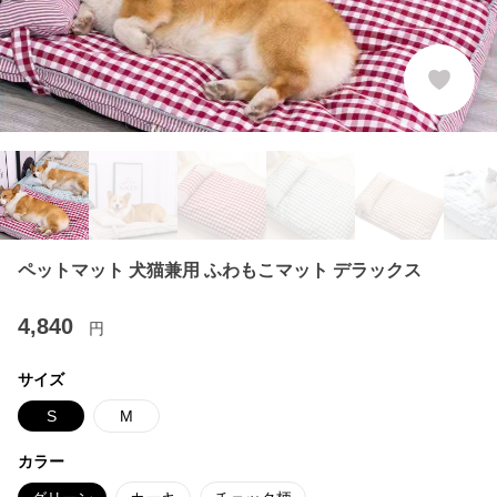
ペットマット 犬猫兼用 ふわもこマット デラックス
4,840
円
サイズ
S
M
カラー