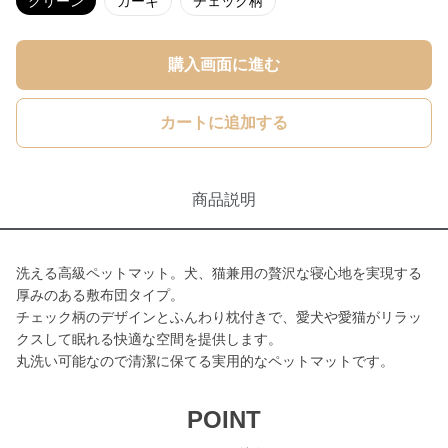
グリーン
カーキ
チェック柄
購入画面に進む
カートに追加する
商品説明
洗える高級ペットマット。犬、猫兼用の贅沢な寝心地を実現する
厚みのある敷布団タイプ。
チェック柄のデザインとふんわり枕付きで、愛犬や愛猫がリラッ
クスして眠れる快適な空間を提供します。
丸洗い可能なので清潔に保てる実用的なペットマットです。
POINT