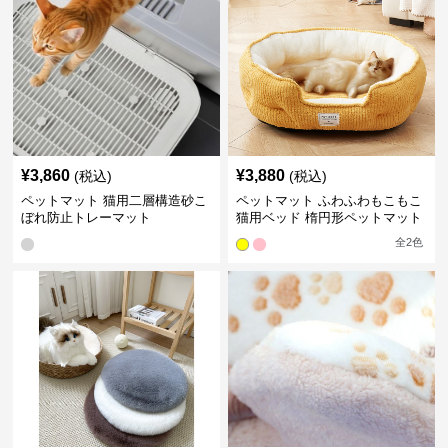
¥
3,860
¥
3,880
(税込)
(税込)
ペットマット 猫用二層構造砂こ
ペットマット ふわふわもこもこ
ぼれ防止トレーマット
猫用ベッド 楕円形ペットマット
全
2
色