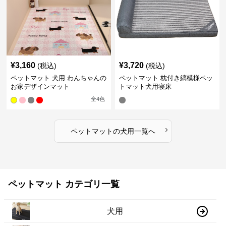
¥
3,160
¥
3,720
(税込)
(税込)
ペットマット 犬用 わんちゃんの
ペットマット 枕付き縞模様ペッ
お家デザインマット
トマット犬用寝床
全
4
色
›
ペットマット
の
犬用
一覧へ
ペットマット カテゴリ一覧
犬用