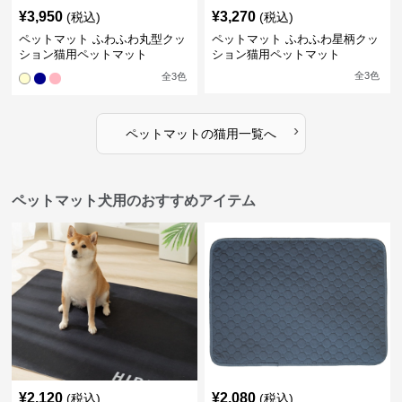
¥
3,950
¥
3,270
(税込)
(税込)
ペットマット ふわふわ丸型クッ
ペットマット ふわふわ星柄クッ
ション猫用ペットマット
ション猫用ペットマット
全
3
色
全
3
色
›
ペットマット
の
猫用
一覧へ
ペットマット犬用のおすすめアイテム
¥
2,120
¥
2,080
(税込)
(税込)