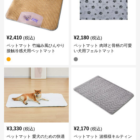
¥
2,410
¥
2,180
(税込)
(税込)
ペットマット 竹編み風ひんやり
ペットマット 肉球と骨柄の可愛
接触冷感犬用ペットマット
い犬用フェルトマット
¥
3,330
¥
2,170
(税込)
(税込)
ペットマット 愛犬のための快適
ペットマット 波模様キルティン