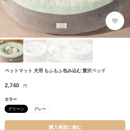
ペットマット 犬用 もふもふ包み込む 贅沢ベッド
2,740
円
カラー
グリーン
グレー
購入画面に進む