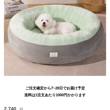
ご注文確定から7~28日でお届け予定
送料は1注文あたり
1000
円かかります
2,740
円