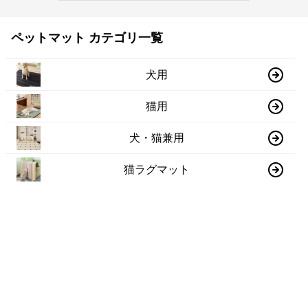
ペットマット カテゴリ一覧
犬用
猫用
犬・猫兼用
猫ラグマット