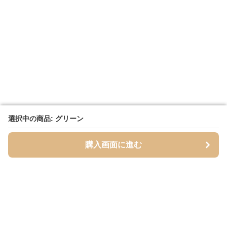
選択中の商品: グリーン
選択中の商品: グリーン
購入画面に進む
購入画面に進む