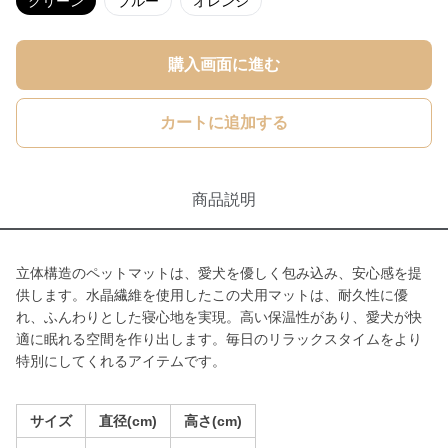
グリーン
ブルー
オレンジ
購入画面に進む
カートに追加する
商品説明
立体構造のペットマットは、愛犬を優しく包み込み、安心感を提
供します。水晶繊維を使用したこの犬用マットは、耐久性に優
れ、ふんわりとした寝心地を実現。高い保温性があり、愛犬が快
適に眠れる空間を作り出します。毎日のリラックスタイムをより
特別にしてくれるアイテムです。
サイズ
直径(cm)
高さ(cm)