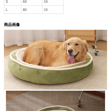
S
60
15
L
80
15
商品画像