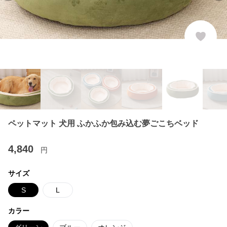
ペットマット 犬用 ふかふか包み込む夢ごこちベッド
4,840
円
サイズ
S
L
カラー