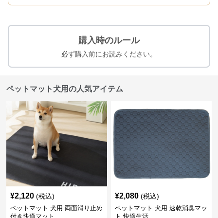
購入時のルール
必ず購入前にお読みください。
ペットマット犬用の人気アイテム
¥
2,120
¥
2,080
(税込)
(税込)
ペットマット 犬用 両面滑り止め
ペットマット 犬用 速乾消臭マッ
付き快適マット
ト 快適生活