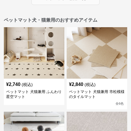
ペットマット犬・猫兼用のおすすめアイテム
¥
2,740
¥
2,840
(税込)
(税込)
ペットマット 犬猫兼用 ふんわり
ペットマット 犬猫兼用 市松模様
星空マット
のタイルマット
全
6
色