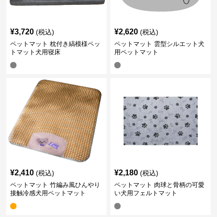
¥
3,720
¥
2,620
(税込)
(税込)
ペットマット 枕付き縞模様ペッ
ペットマット 雲型シルエット犬
トマット犬用寝床
用ペットマット
¥
2,410
¥
2,180
(税込)
(税込)
ペットマット 竹編み風ひんやり
ペットマット 肉球と骨柄の可愛
接触冷感犬用ペットマット
い犬用フェルトマット