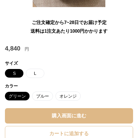
ご注文確定から7~28日でお届け予定
送料は1注文あたり
1000
円かかります
4,840
円
サイズ
S
L
カラー
グリーン
ブルー
オレンジ
購入画面に進む
カートに追加する