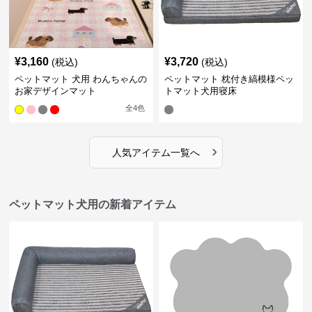
¥
3,160
¥
3,720
(税込)
(税込)
ペットマット 犬用 わんちゃんの
ペットマット 枕付き縞模様ペッ
お家デザインマット
トマット犬用寝床
全
4
色
›
人気アイテム一覧へ
ペットマット犬用の新着アイテム