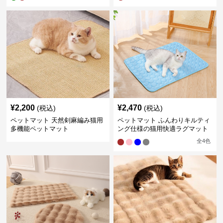
¥
2,200
¥
2,470
(税込)
(税込)
ペットマット 天然剣麻編み猫用
ペットマット ふんわりキルティ
多機能ペットマット
ング仕様の猫用快適ラグマット
全
4
色