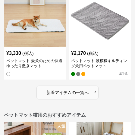
¥
3,330
¥
2,170
(税込)
(税込)
ペットマット 愛犬のための快適
ペットマット 波模様キルティン
ゆったり敷きマット
グ犬用ペットマット
全
3
色
›
新着アイテムの一覧へ
ペットマット猫用のおすすめアイテム
人気