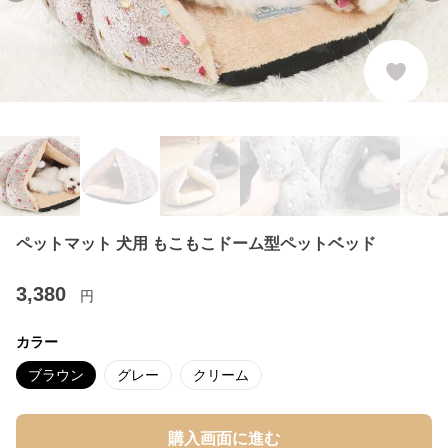
ペットマット 犬用 もこもこドーム型ペットベッド
3,380
円
カラー
ブラウン
グレー
クリーム
購入画面に進む