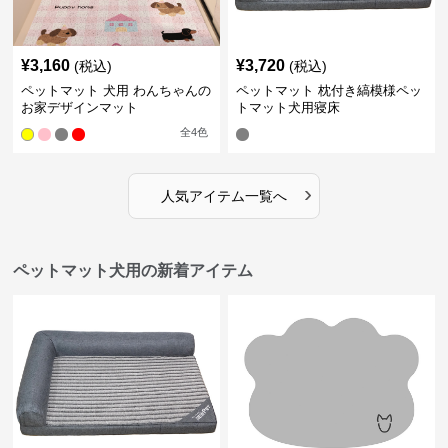
¥
3,160
¥
3,720
(税込)
(税込)
ペットマット 犬用 わんちゃんの
ペットマット 枕付き縞模様ペッ
お家デザインマット
トマット犬用寝床
全
4
色
›
人気アイテム一覧へ
ペットマット犬用の新着アイテム