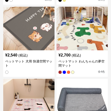
¥
2,540
¥
2,700
(税込)
(税込)
ペットマット 犬用 快適空間マッ
ペットマット わんちゃんの夢空
ト
間マット
全
4
色