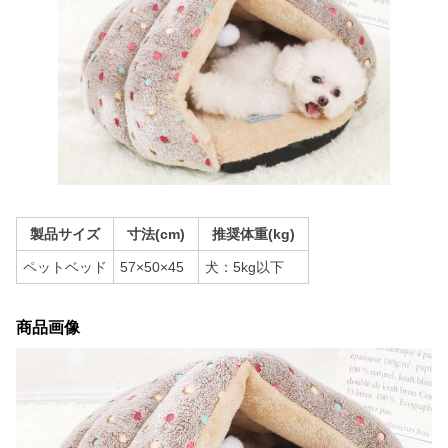
製品サイズ
寸法(cm)
推奨体重(kg)
ペットベッド
57×50×45
犬：5kg以下
商品画像