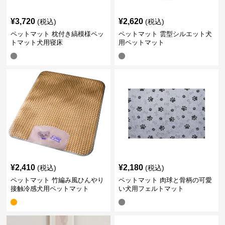
¥
3,720
¥
2,620
(税込)
(税込)
ペットマット 枕付き縞模様ペッ
ペットマット 雲型シルエット犬
トマット犬用寝床
用ペットマット
¥
2,410
¥
2,180
(税込)
(税込)
ペットマット 竹編み風ひんやり
ペットマット 肉球と骨柄の可愛
接触冷感犬用ペットマット
い犬用フェルトマット