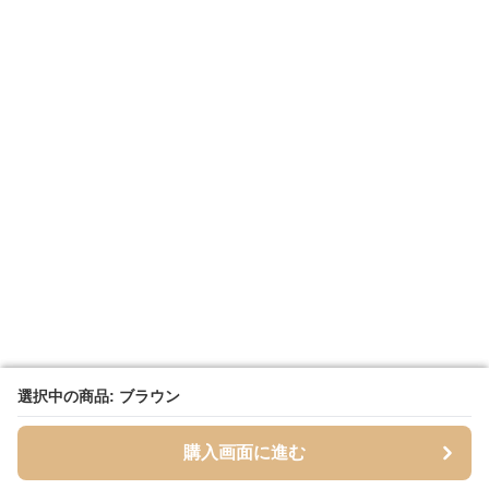
選択中の商品: ブラウン
選択中の商品: ブラウン
購入画面に進む
購入画面に進む