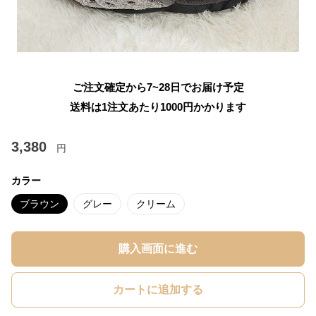
ご注文確定から7~28日でお届け予定
送料は1注文あたり
1000
円かかります
3,380
円
カラー
ブラウン
グレー
クリーム
購入画面に進む
カートに追加する