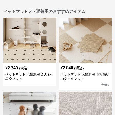
ペットマット犬・猫兼用のおすすめアイテム
¥
2,740
¥
2,840
(税込)
(税込)
ペットマット 犬猫兼用 ふんわり
ペットマット 犬猫兼用 市松模様
星空マット
のタイルマット
全
6
色