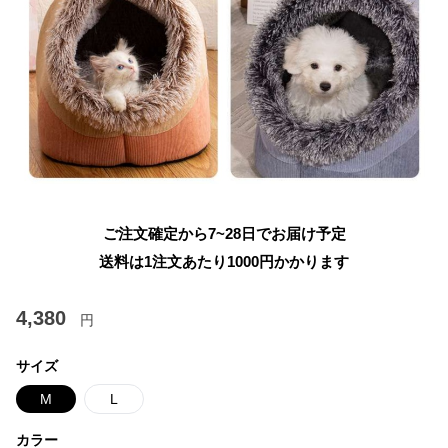
ご注文確定から7~28日でお届け予定
送料は1注文あたり
1000
円かかります
4,380
円
サイズ
M
L
カラー