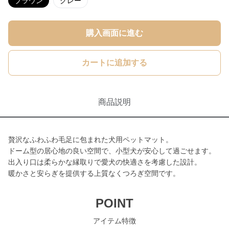
ブラウン
グレー
購入画面に進む
カートに追加する
商品説明
贅沢なふわふわ毛足に包まれた犬用ペットマット。
ドーム型の居心地の良い空間で、小型犬が安心して過ごせます。
出入り口は柔らかな縁取りで愛犬の快適さを考慮した設計。
暖かさと安らぎを提供する上質なくつろぎ空間です。
POINT
アイテム特徴