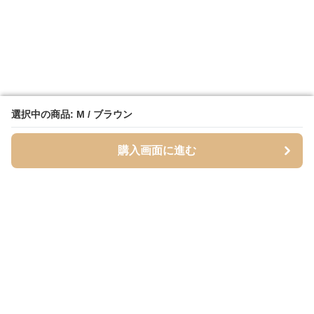
選択中の商品: M / ブラウン
選択中の商品: M / ブラウン
購入画面に進む
購入画面に進む