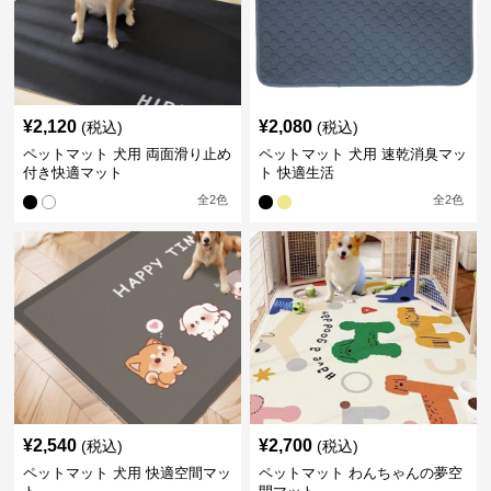
¥
2,120
¥
2,080
(税込)
(税込)
ペットマット 犬用 両面滑り止め
ペットマット 犬用 速乾消臭マッ
付き快適マット
ト 快適生活
全
2
色
全
2
色
¥
2,540
¥
2,700
(税込)
(税込)
ペットマット 犬用 快適空間マッ
ペットマット わんちゃんの夢空