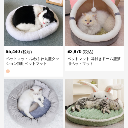
¥
5,440
¥
2,970
(税込)
(税込)
ペットマット ふわふわ丸型クッ
ペットマット 耳付きドーム型猫
ション猫用ペットマット
用ペットマット