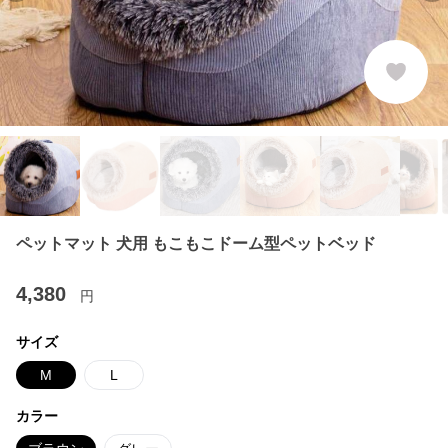
ペットマット 犬用 もこもこドーム型ペットベッド
4,380
円
サイズ
M
L
カラー