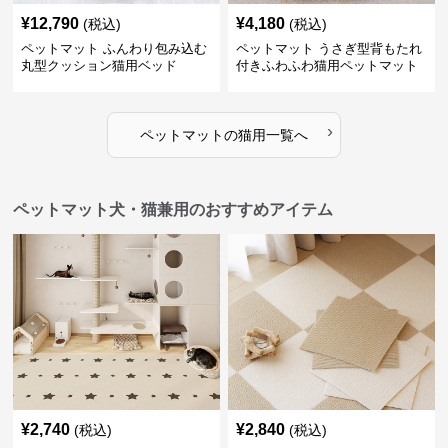
¥
12,790
¥
4,180
(税込)
(税込)
ペットマット ふんわり包み込む
ペットマット うさぎ型背もたれ
丸型クッション猫用ベッド
付きふわふわ猫用ペットマット
›
ペットマット
の
猫用
一覧へ
ペットマット犬・猫兼用のおすすめアイテム
¥
2,740
¥
2,840
(税込)
(税込)