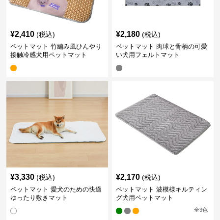
¥
2,410
¥
2,180
(税込)
(税込)
ペットマット 竹編み風ひんやり
ペットマット 肉球と骨柄の可愛
接触冷感犬用ペットマット
い犬用フェルトマット
¥
3,330
¥
2,170
(税込)
(税込)
ペットマット 愛犬のための快適
ペットマット 波模様キルティン
ゆったり敷きマット
グ犬用ペットマット
全
3
色