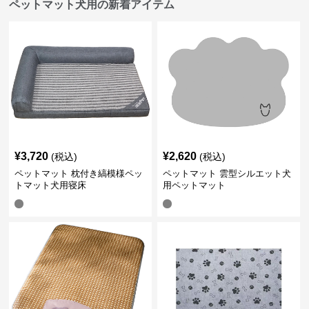
ペットマット犬用の新着アイテム
¥
3,720
¥
2,620
(税込)
(税込)
ペットマット 枕付き縞模様ペッ
ペットマット 雲型シルエット犬
トマット犬用寝床
用ペットマット