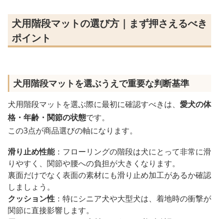
犬用階段マットの選び方｜まず押さえるべき
ポイント
犬用階段マットを選ぶうえで重要な判断基準
犬用階段マットを選ぶ際に最初に確認すべきは、
愛犬の体
格・年齢・関節の状態
です。
この3点が商品選びの軸になります。
滑り止め性能
：フローリングの階段は犬にとって非常に滑
りやすく、関節や腰への負担が大きくなります。
裏面だけでなく表面の素材にも滑り止め加工があるか確認
しましょう。
クッション性
：特にシニア犬や大型犬は、着地時の衝撃が
関節に直接影響します。