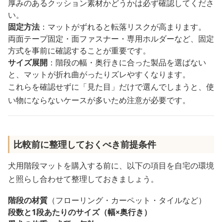
厚みのあるクッション素材かどうかは必ず確認してくださ
い。
固定方法
：マットがずれると転落リスクが高まります。
両面テープ固定・面ファスナー・専用ホルダーなど、固定
方式を事前に確認することが重要です。
サイズ展開
：階段の幅・奥行きに合った製品を選ばない
と、マットが折れ曲がったりズレやすくなります。
これらを確認せずに「見た目」だけで選んでしまうと、使
い物にならないケースが多いため注意が必要です。
比較前に整理しておくべき前提条件
犬用階段マットを購入する前に、以下の項目を自宅の環境
と照らし合わせて整理しておきましょう。
階段の材質
（フローリング・カーペット・タイルなど）
段数と1段あたりのサイズ（幅×奥行き）