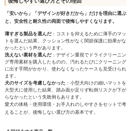
後悔しやすい選び方とその理由
「安いから」「デザインが好きだから」だけを理由に選ぶ
と、安全性と耐久性の両面で後悔しやすくなります。
薄すぎる製品を選んだ
：コストを抑えるために薄手のマッ
トを選んだ結果、クッション性がなく関節保護に効果がな
かったという声があります。
洗えない素材を選んだ
：デザイン重視でドライクリーニン
グ専用素材を購入したものの、汚れるたびにクリーニング
に出す手間がかかり、使わなくなったケースも見受けられ
ます。
犬のサイズを考慮しなかった
：小型犬向けの細いマットを
大型犬に使用した結果、踏み面が足りず転倒リスクが下が
らなかったという失敗例もあります。
愛犬の体格・使用環境・お手入れのしやすさをセットで考
えることが、後悔しない選び方の基本です。