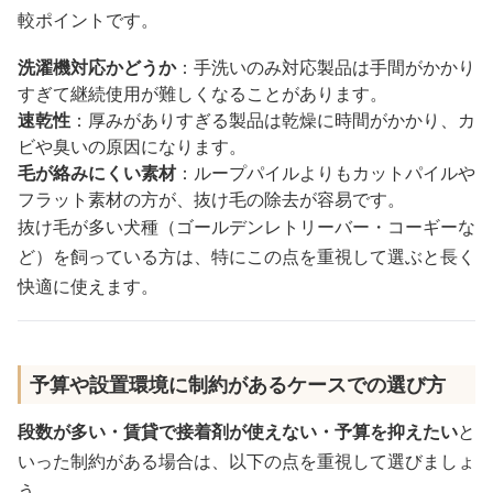
較ポイントです。
洗濯機対応かどうか
：手洗いのみ対応製品は手間がかかり
すぎて継続使用が難しくなることがあります。
速乾性
：厚みがありすぎる製品は乾燥に時間がかかり、カ
ビや臭いの原因になります。
毛が絡みにくい素材
：ループパイルよりもカットパイルや
フラット素材の方が、抜け毛の除去が容易です。
抜け毛が多い犬種（ゴールデンレトリーバー・コーギーな
ど）を飼っている方は、特にこの点を重視して選ぶと長く
快適に使えます。
予算や設置環境に制約があるケースでの選び方
段数が多い・賃貸で接着剤が使えない・予算を抑えたい
と
いった制約がある場合は、以下の点を重視して選びましょ
う。