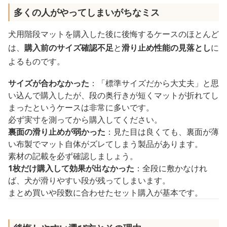
多くの人がやってしまいがちなミス
犬用階段マットを購入した後に後悔するケースのほとんど
は、
購入前のサイズ確認不足
と
滑り止め性能の見落とし
に
よるものです。
サイズが合わなかった
：「標準サイズだから大丈夫」と思
い込んで購入したが、段の奥行きが短くマットが折れてし
まったというケースは非常に多いです。
必ず実寸を測ってから購入してください。
裏面の滑り止めが弱かった
：見た目は良くても、裏面が薄
い布製でマット自体がズレてしまう製品があります。
素材の記載を必ず確認しましょう。
1枚だけ購入して効果が出なかった
：全段に敷かなけれ
ば、犬が滑りやすい段が残ってしまいます。
まとめ買いや段数に合わせたセット購入が基本です。