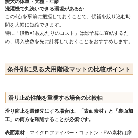
愛犬の体重・犬種・年齢
洗濯機で丸洗いできる環境があるか
この4点を事前に把握しておくことで、候補を絞り込む時
間を大幅に短縮できます。
特に「段数×1枚あたりのコスト」は総予算に直結するた
め、購入枚数を先に計算しておくことをおすすめします。
条件別に見る犬用階段マットの比較ポイント
滑り止め性能を重視する場合の比較軸
滑り防止を最優先にする場合は、「表面素材」と「裏面加
工」の両方を確認することが必須です。
表面素材
：マイクロファイバー・コットン・EVA素材は摩