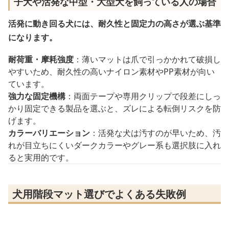
子犬や活発な中型・大型犬を飼っている人の場合
活発に動き回る犬には、耐久性と固定力の高さが選ぶ基準
になります。
耐荷重・摩耗強度
：薄いマットは爪で引っかかれて破損し
やすいため、耐久性の高いナイロン素材やPP素材が向い
ています。
強力な固定機構
：両面テープや専用クリップで段差にしっ
かり固定できる製品を選ぶと、ズレによる転倒リスクを防
げます。
カラーバリエーション
：活発な犬は汚すのが早いため、汚
れが目立ちにくいダークカラーやグレー系も選択肢に入れ
ると実用的です。
犬用階段マット選びでよくある失敗例