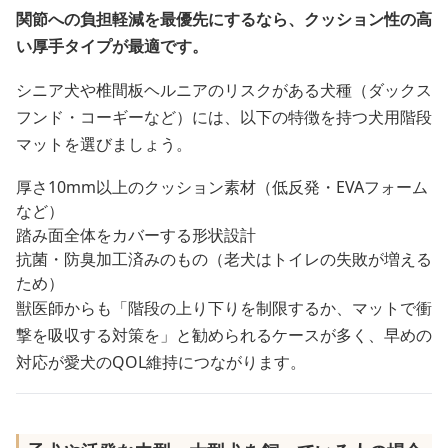
関節への負担軽減を最優先にするなら、クッション性の高
い厚手タイプが最適です。
シニア犬や椎間板ヘルニアのリスクがある犬種（ダックス
フンド・コーギーなど）には、以下の特徴を持つ犬用階段
マットを選びましょう。
厚さ10mm以上のクッション素材（低反発・EVAフォーム
など）
踏み面全体をカバーする形状設計
抗菌・防臭加工済みのもの（老犬はトイレの失敗が増える
ため）
獣医師からも「階段の上り下りを制限するか、マットで衝
撃を吸収する対策を」と勧められるケースが多く、早めの
対応が愛犬のQOL維持につながります。