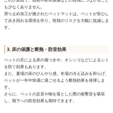
これが原因で、捻挫や靭帯損傷などの怪我につながること
も少なくありません。
滑り止め加工が施されたペットマットは、ペットが安心し
て歩き回れる環境を作り、怪我のリスクを大幅に低減しま
す。
3. 床の保護と断熱・防音効果
ペットの爪による床の傷つきや、オシッコなどによるシミ
を防ぐ効果もあります。
また、夏場の床のひんやり感、冬場の冷え込みを和らげ、
ペットが一年中快適に過ごせるよう断熱効果を発揮しま
す。
さらに、ペットの足音や物を落とした際の衝撃音を吸収
し、階下への防音効果も期待できます。