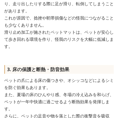
り、走り出したりする際に足が滑り、転倒してしまうこと
があります。
これが原因で、捻挫や靭帯損傷などの怪我につながること
も少なくありません。
滑り止め加工が施されたペットマットは、ペットが安心し
て歩き回れる環境を作り、怪我のリスクを大幅に低減しま
す。
3. 床の保護と断熱・防音効果
ペットの爪による床の傷つきや、オシッコなどによるシミ
を防ぐ効果もあります。
また、夏場の床のひんやり感、冬場の冷え込みを和らげ、
ペットが一年中快適に過ごせるよう断熱効果を発揮しま
す。
さらに、ペットの足音や物を落とした際の衝撃音を吸収