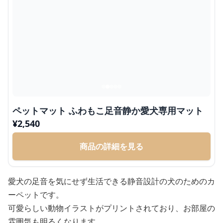
ペットマット ふわもこ足音静か愛犬専用マット
¥
2,540
商品の詳細を見る
愛犬の足音を気にせず生活できる静音設計の犬のためのカ
ーペットです。
可愛らしい動物イラストがプリントされており、お部屋の
雰囲気も明るくなります。