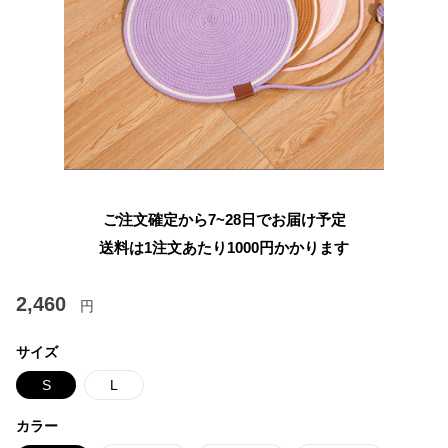
ご注文確定から7~28日でお届け予定
送料は1注文あたり
1000
円かかります
2,460
円
サイズ
S
L
カラー