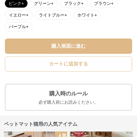
ピンク+
グリーン+
ブラック+
ブラウン+
イエロー+
ライトブルー+
ホワイト+
パープル+
購入画面に進む
カートに追加する
購入時のルール
必ず購入前にお読みください。
ペットマット猫用の人気アイテム
人気