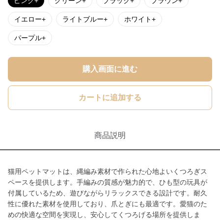
ピンク+
グリーン+
ブラック+
ブラウン+
イエロー+
ライトブルー+
ホワイト+
パープル+
購入画面に進む
カートに追加する
商品説明
猫用ペットマットは、縄編み素材で作られた心地よいくつろぎス
ペースを提供します。手編みの質感が魅力的で、ひも型の玩具が
付属しているため、遊びながらリラックスできる設計です。耐久
性に優れた素材を使用しており、爪とぎにも最適です。愛猫のた
めの快適な空間を実現し、安心してくつろげる場所を提供しま