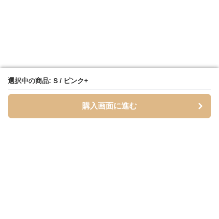
選択中の商品: S / ピンク+
選択中の商品: S / ピンク+
購入画面に進む
購入画面に進む