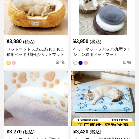
¥
3,880
¥
3,950
(税込)
(税込)
ペットマット ふわふわもこもこ
ペットマット ふわふわ丸型クッ
猫用ベッド 楕円形ペットマット
ション猫用ペットマット
全
2
色
全
3
色
¥
3,270
¥
3,420
(税込)
(税込)