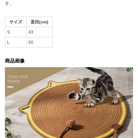
す。
サイズ
直径(cm)
S
43
L
50
商品画像