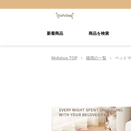
新着商品
商品を検索
Mofuhug TOP
›
猫用の一覧
›
ペットマ