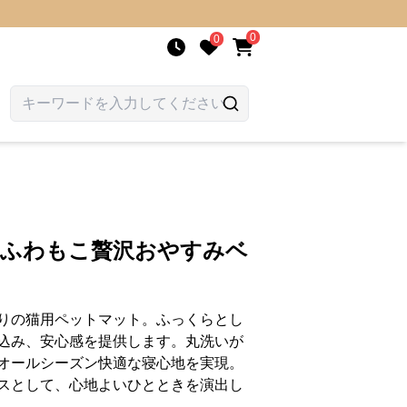
0
0
 ふわもこ贅沢おやすみベ
りの猫用ペットマット。ふっくらとし
込み、安心感を提供します。丸洗いが
オールシーズン快適な寝心地を実現。
スとして、心地よいひとときを演出し