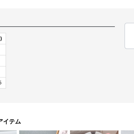
)
5
アイテム