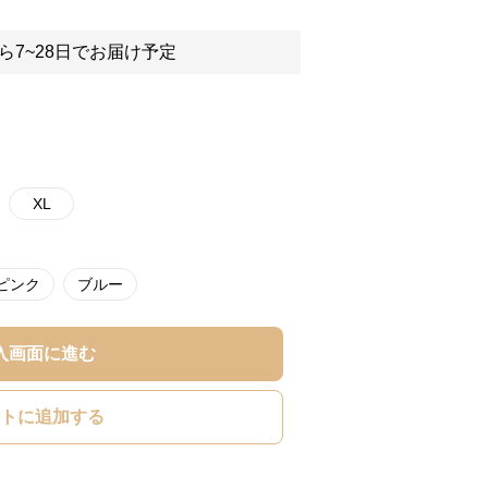
ら7~28日でお届け予定
XL
ピンク
ブルー
入画面に進む
トに追加する