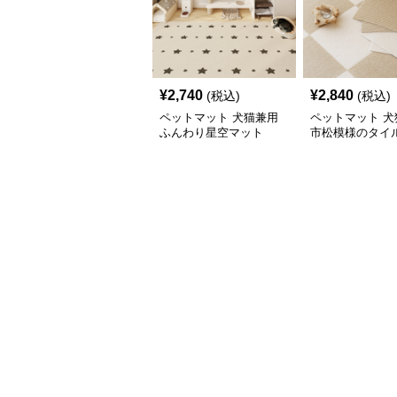
¥
2,740
¥
2,840
(税込)
(税込)
ペットマット 犬猫兼用
ペットマット 犬
ふんわり星空マット
市松模様のタイ