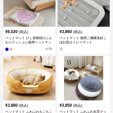
¥
6,020
¥
3,860
(税込)
(税込)
ペットマット ひし形模様のふん
ペットマット 猫用二層構造砂こ
わりクッション猫用ペットマッ
ぼれ防止トレーマット
ト
全
2
色
¥
3,880
¥
3,950
(税込)
(税込)
ペットマット ふわふわもこもこ
ペットマット ふわふわ丸型クッ