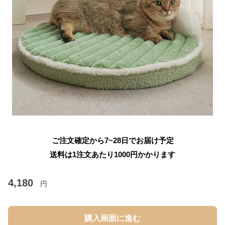
ご注文確定から7~28日でお届け予定
送料は1注文あたり
1000
円かかります
4,180
円
購入画面に進む