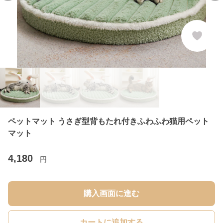
ペットマット うさぎ型背もたれ付きふわふわ猫用ペット
マット
4,180
円
購入画面に進む
カートに追加する