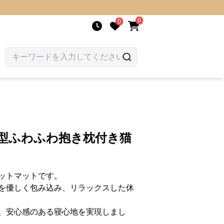
0
0
物型ふわふわ抱き枕付き猫
ットマットです。
を優しく包み込み、リラックスした休
、安心感のある寝心地を実現しまし