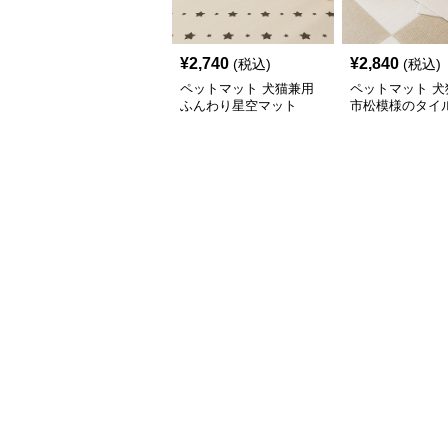
¥
2,740
¥
2,840
(税込)
(税込)
ペットマット 犬猫兼用
ペットマット 犬
ふんわり星空マット
市松模様のタイ