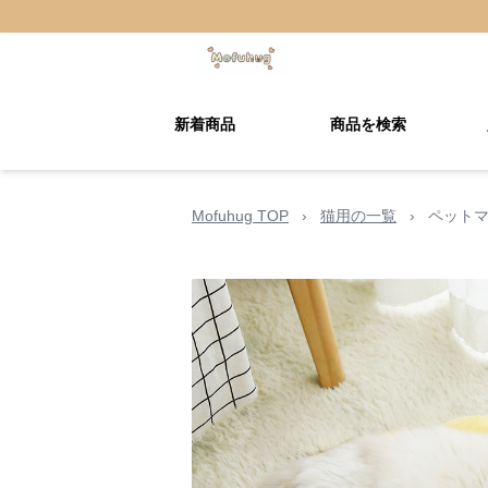
新着商品
商品を検索
Mofuhug TOP
›
猫用の一覧
›
ペットマ