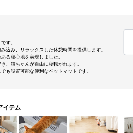
トです。
包み込み、リラックスした休憩時間を提供します。
のある寝心地を実現しました。
でき、猫ちゃんが自由に寝転がれます。
にでも設置可能な便利なペットマットです。
アイテム