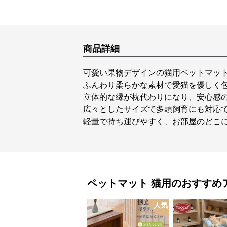
商品詳細
可愛い果物デザインの猫用ペットマッ
ふんわり柔らかな素材で愛猫を優しく
立体的な縁が枕代わりになり、安心感
広々としたサイズで多頭飼育にも対応
軽量で持ち運びやすく、お部屋のどこ
ペットマット
猫用
のおすすめ
人気