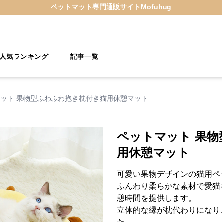
ペットマット
専門通販サイト
Mofuhug
人気ランキング
記事一覧
ット 果物型ふわふわ抱き枕付き猫用休憩マット
ペットマット 果
用休憩マット
可愛い果物デザインの猫用ペ
ふんわり柔らかな素材で愛猫
憩時間を提供します。
立体的な縁が枕代わりになり
た。