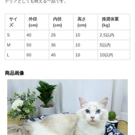
テリアとしても映える一品です。
サイ
外径
内径
高さ
推奨体重
ズ
(cm)
(cm)
(cm)
(kg)
S
40
26
10
2.5以内
M
50
36
10
5以内
L
60
46
10
10以内
商品画像