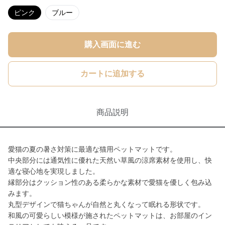
ピンク
ブルー
購入画面に進む
カートに追加する
商品説明
愛猫の夏の暑さ対策に最適な猫用ペットマットです。
中央部分には通気性に優れた天然い草風の涼席素材を使用し、快
適な寝心地を実現しました。
縁部分はクッション性のある柔らかな素材で愛猫を優しく包み込
みます。
丸型デザインで猫ちゃんが自然と丸くなって眠れる形状です。
和風の可愛らしい模様が施されたペットマットは、お部屋のイン