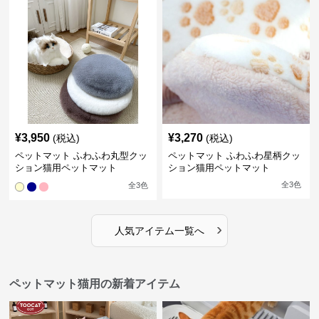
¥
3,950
¥
3,270
(税込)
(税込)
ペットマット ふわふわ丸型クッ
ペットマット ふわふわ星柄クッ
ション猫用ペットマット
ション猫用ペットマット
全
3
色
全
3
色
›
人気アイテム一覧へ
ペットマット猫用の新着アイテム