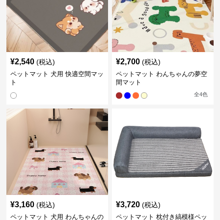
¥
2,540
¥
2,700
(税込)
(税込)
ペットマット 犬用 快適空間マッ
ペットマット わんちゃんの夢空
ト
間マット
全
4
色
¥
3,160
¥
3,720
(税込)
(税込)
ペットマット 犬用 わんちゃんの
ペットマット 枕付き縞模様ペッ