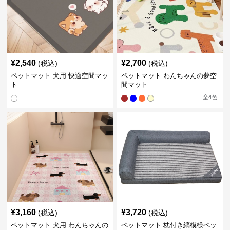
¥
2,540
¥
2,700
(税込)
(税込)
ペットマット 犬用 快適空間マッ
ペットマット わんちゃんの夢空
ト
間マット
全
4
色
¥
3,160
¥
3,720
(税込)
(税込)
ペットマット 犬用 わんちゃんの
ペットマット 枕付き縞模様ペッ