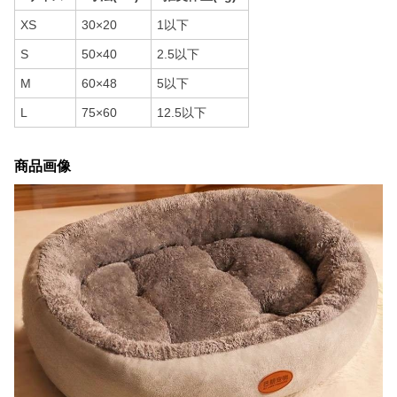
XS
30×20
1以下
S
50×40
2.5以下
M
60×48
5以下
L
75×60
12.5以下
商品画像