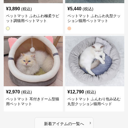
¥
3,890
¥
5,440
(税込)
(税込)
ペットマット ふわふわ極柔ラビ
ペットマット ふわふわ丸型クッ
ット調猫用ペットマット
ション猫用ペットマット
¥
2,970
¥
12,790
(税込)
(税込)
ペットマット 耳付きドーム型猫
ペットマット ふんわり包み込む
用ペットマット
丸型クッション猫用ベッド
›
新着アイテムの一覧へ