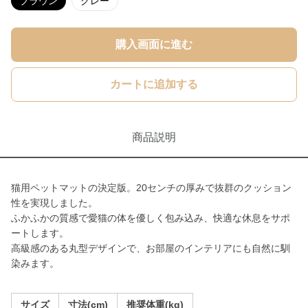
ブラウン
グレー
購入画面に進む
カートに追加する
商品説明
猫用ペットマットの決定版。20センチの厚みで抜群のクッション
性を実現しました。
ふかふかの質感で愛猫の体を優しく包み込み、快適な休息をサポ
ートします。
高級感のある丸型デザインで、お部屋のインテリアにも自然に馴
染みます。
サイズ
寸法(cm)
推奨体重(kg)