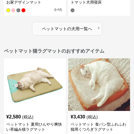
お家デザインマット
トマット犬用寝床
全
4
色
›
ペットマット
の
犬用
一覧へ
ペットマット猫ラグマットのおすすめアイテム
¥
2,580
¥
3,430
(税込)
(税込)
ペットマット 夏用ひんやり爽快
ペットマット 食パン型ふわふわ
い草編み猫ラグマット
猫用くつろぎラグマット