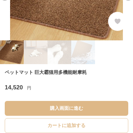
ペットマット 巨大霸猫用多機能耐摩耗
14,520
円
購入画面に進む
カートに追加する