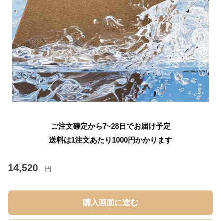
ご注文確定から7~28日でお届け予定
送料は1注文あたり
1000
円かかります
14,520
円
購入画面に進む