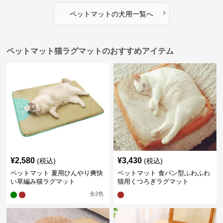
›
ペットマット
の
犬用
一覧へ
ペットマット猫ラグマットのおすすめアイテム
¥
2,580
¥
3,430
(税込)
(税込)
ペットマット 夏用ひんやり爽快
ペットマット 食パン型ふわふわ
い草編み猫ラグマット
猫用くつろぎラグマット
全
2
色