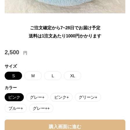
ご注文確定から7~28日でお届け予定
送料は1注文あたり
1000
円かかります
2,500
円
サイズ
S
M
L
XL
カラー
ピンク
グレー+
ピンク+
グリーン+
ブルー+
グレー++
購入画面に進む