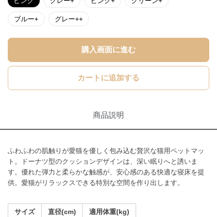
ピンク
グレー+
ピンク+
グリーン+
ブルー+
グレー++
購入画面に進む
カートに追加する
商品説明
ふわふわの肌触りが愛猫を優しく包み込む贅沢な猫用ペットマッ
ト。ドーナツ型のクッションデザインは、深い眠りへと誘いま
す。優れた弾力と柔らかな触感が、安心感のある快適な寝床を提
供。愛猫がリラックスできる特別な空間を作り出します。
サイズ
直径(cm)
適用体重(kg)