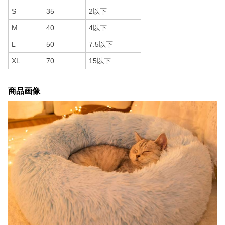
S
35
2以下
M
40
4以下
L
50
7.5以下
XL
70
15以下
商品画像