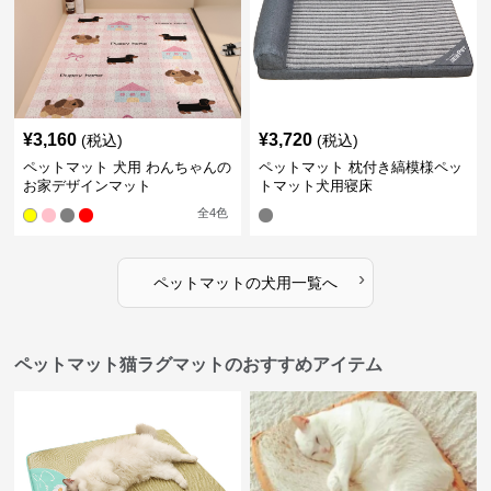
¥
3,160
¥
3,720
(税込)
(税込)
ペットマット 犬用 わんちゃんの
ペットマット 枕付き縞模様ペッ
お家デザインマット
トマット犬用寝床
全
4
色
›
ペットマット
の
犬用
一覧へ
ペットマット猫ラグマットのおすすめアイテム