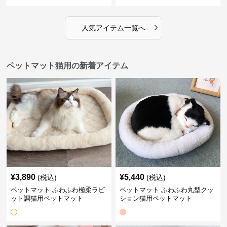
›
人気アイテム一覧へ
ペットマット猫用の新着アイテム
¥
3,890
¥
5,440
(税込)
(税込)
ペットマット ふわふわ極柔ラビ
ペットマット ふわふわ丸型クッ
ット調猫用ペットマット
ション猫用ペットマット