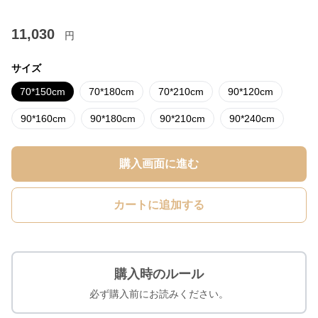
11,030
円
サイズ
70*150cm
70*180cm
70*210cm
90*120cm
90*160cm
90*180cm
90*210cm
90*240cm
購入画面に進む
カートに追加する
購入時のルール
必ず購入前にお読みください。