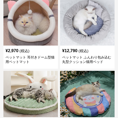
¥
2,970
¥
12,790
(税込)
(税込)
ペットマット 耳付きドーム型猫
ペットマット ふんわり包み込む
用ペットマット
丸型クッション猫用ベッド