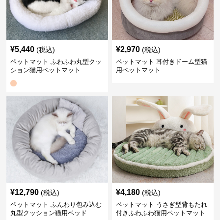
¥
5,440
¥
2,970
(税込)
(税込)
ペットマット ふわふわ丸型クッ
ペットマット 耳付きドーム型猫
ション猫用ペットマット
用ペットマット
¥
12,790
¥
4,180
(税込)
(税込)
ペットマット ふんわり包み込む
ペットマット うさぎ型背もたれ
丸型クッション猫用ベッド
付きふわふわ猫用ペットマット