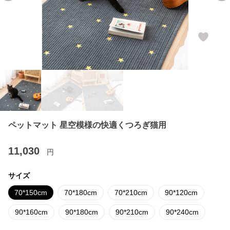
ペットマット 星空模様の快適くつろぎ猫用
11,030
円
サイズ
70*150cm
70*180cm
70*210cm
90*120cm
90*160cm
90*180cm
90*210cm
90*240cm