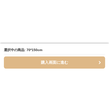
選択中の商品: 70*150cm
選択中の商品: 70*150cm
購入画面に進む
購入画面に進む