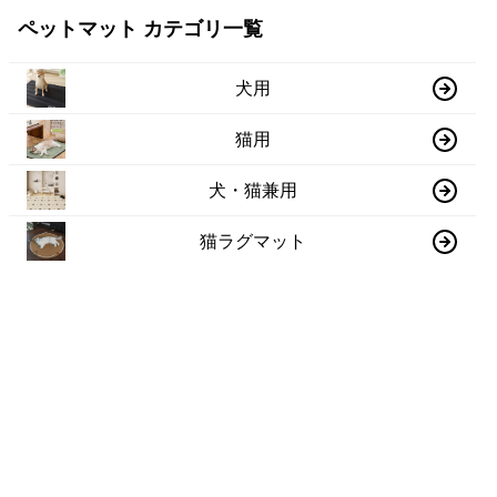
ペットマット カテゴリ一覧
犬用
猫用
犬・猫兼用
猫ラグマット