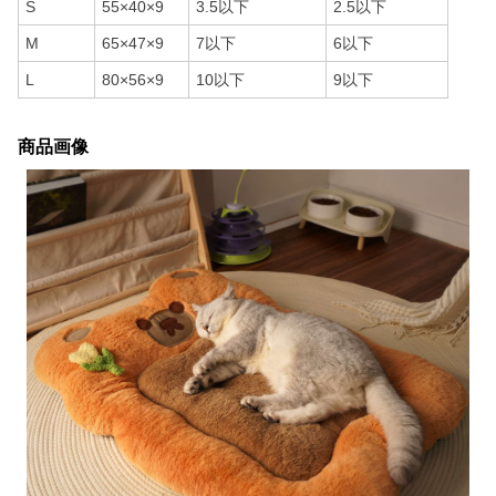
S
55×40×9
3.5以下
2.5以下
M
65×47×9
7以下
6以下
L
80×56×9
10以下
9以下
商品画像