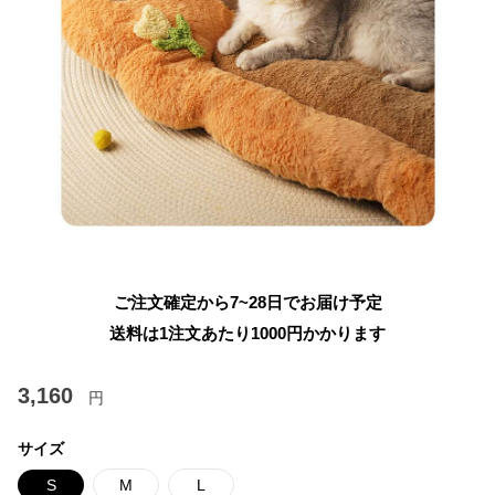
ご注文確定から7~28日でお届け予定
送料は1注文あたり
1000
円かかります
3,160
円
サイズ
S
M
L