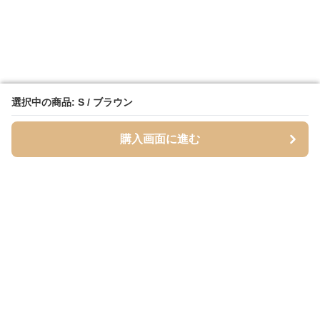
選択中の商品: S / ブラウン
選択中の商品: S / ブラウン
購入画面に進む
購入画面に進む