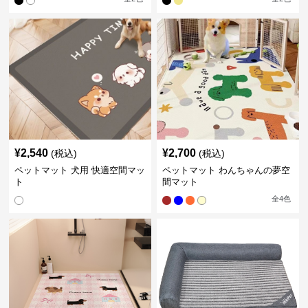
¥
2,540
¥
2,700
(税込)
(税込)
ペットマット 犬用 快適空間マッ
ペットマット わんちゃんの夢空
ト
間マット
全
4
色