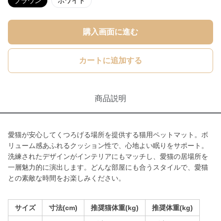
ブラウン
ホワイト
購入画面に進む
カートに追加する
商品説明
愛猫が安心してくつろげる場所を提供する猫用ペットマット。ボ
リューム感あふれるクッション性で、心地よい眠りをサポート。
洗練されたデザインがインテリアにもマッチし、愛猫の居場所を
一層魅力的に演出します。どんな部屋にも合うスタイルで、愛猫
との素敵な時間をお楽しみください。
サイズ
寸法(cm)
推奨猫体重(kg)
推奨体重(kg)