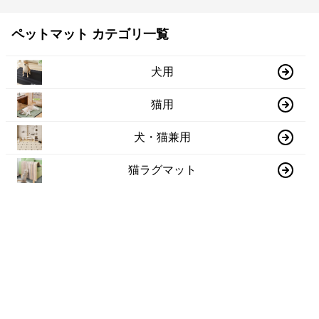
ペットマット カテゴリ一覧
犬用
猫用
犬・猫兼用
猫ラグマット