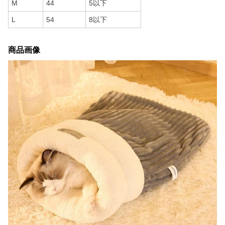
M
44
5以下
L
54
8以下
商品画像