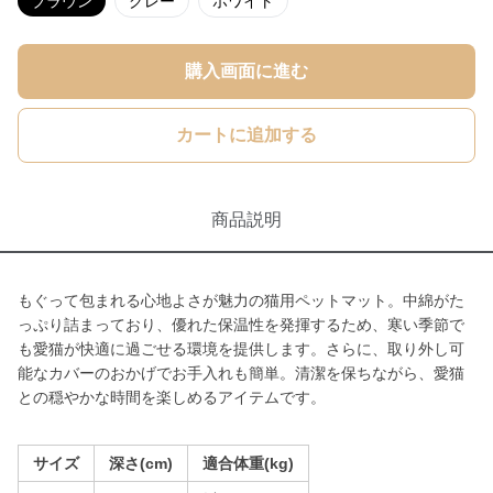
ブラウン
グレー
ホワイト
購入画面に進む
カートに追加する
商品説明
もぐって包まれる心地よさが魅力の猫用ペットマット。中綿がた
っぷり詰まっており、優れた保温性を発揮するため、寒い季節で
も愛猫が快適に過ごせる環境を提供します。さらに、取り外し可
能なカバーのおかげでお手入れも簡単。清潔を保ちながら、愛猫
との穏やかな時間を楽しめるアイテムです。
サイズ
深さ(cm)
適合体重(kg)