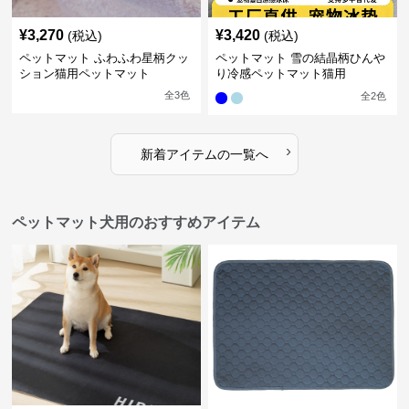
¥
3,270
¥
3,420
(税込)
(税込)
ペットマット ふわふわ星柄クッ
ペットマット 雪の結晶柄ひんや
ション猫用ペットマット
り冷感ペットマット猫用
全
3
色
全
2
色
›
新着アイテムの一覧へ
ペットマット犬用のおすすめアイテム