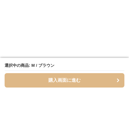
選択中の商品: M / ブラウン
選択中の商品: M / ブラウン
購入画面に進む
購入画面に進む