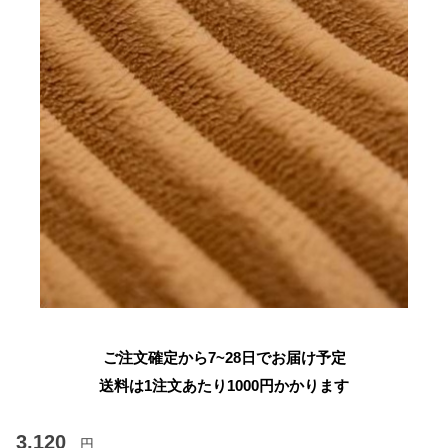
ご注文確定から7~28日でお届け予定
送料は1注文あたり
1000
円かかります
3,120
円