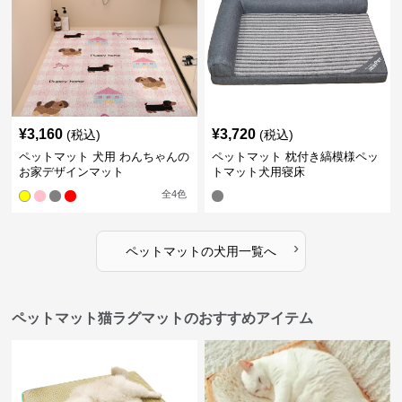
¥
3,160
¥
3,720
(税込)
(税込)
ペットマット 犬用 わんちゃんの
ペットマット 枕付き縞模様ペッ
お家デザインマット
トマット犬用寝床
全
4
色
›
ペットマット
の
犬用
一覧へ
ペットマット猫ラグマットのおすすめアイテム