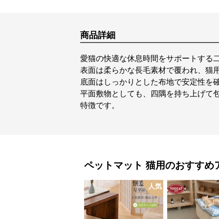
商品詳細
愛猫の快適な休息時間をサポートする
表面は柔らかな長毛素材で覆われ、猫
底面はしっかりとした布地で安定性を
平面敷物としても、四隅を持ち上げて
特徴です。
ペットマット
猫用
のおすすめ
人気