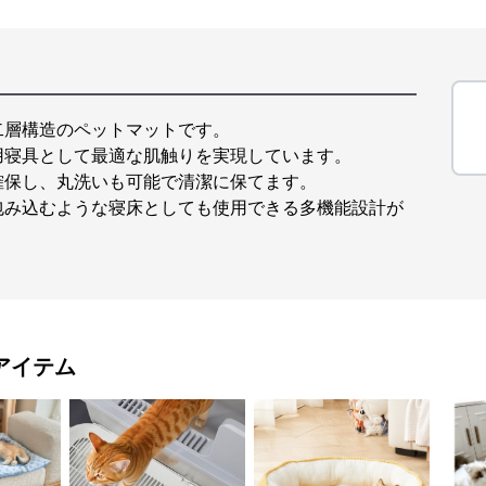
二層構造のペットマットです。
用寝具として最適な肌触りを実現しています。
確保し、丸洗いも可能で清潔に保てます。
包み込むような寝床としても使用できる多機能設計が
アイテム