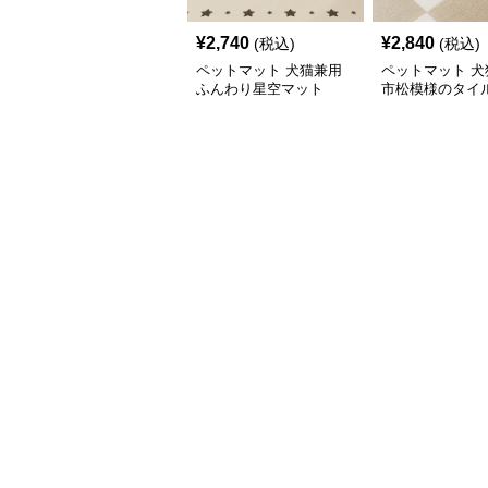
¥
2,740
¥
2,840
(税込)
(税込)
ペットマット 犬猫兼用
ペットマット 犬
ふんわり星空マット
市松模様のタイ