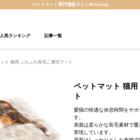
ペットマット
専門通販サイト
Mofuhug
人気ランキング
記事一覧
ット 猫用 ふわふわ長毛二層式マット
ペットマット 猫用
ト
愛猫の快適な休息時間をサポ
す。
表面は柔らかな長毛素材で覆
実現しています。
底面はしっかりとした布地で