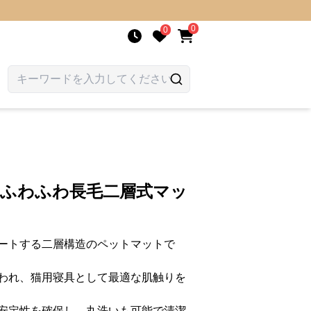
0
0
 ふわふわ長毛二層式マッ
ートする二層構造のペットマットで
われ、猫用寝具として最適な肌触りを
安定性を確保し、丸洗いも可能で清潔