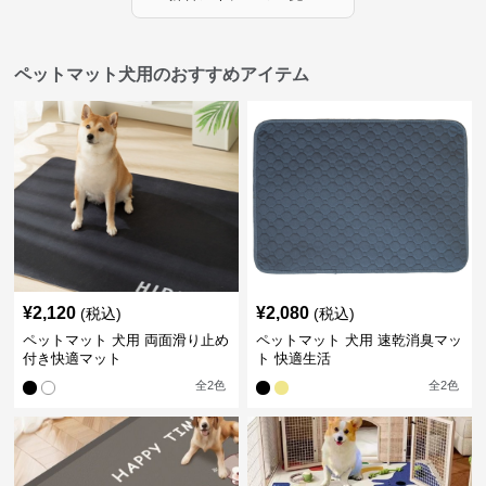
ペットマット犬用のおすすめアイテム
¥
2,120
¥
2,080
(税込)
(税込)
ペットマット 犬用 両面滑り止め
ペットマット 犬用 速乾消臭マッ
付き快適マット
ト 快適生活
全
2
色
全
2
色