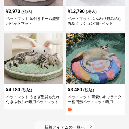
¥
2,970
¥
12,790
(税込)
(税込)
ペットマット 耳付きドーム型猫
ペットマット ふんわり包み込む
用ペットマット
丸型クッション猫用ベッド
¥
4,180
¥
3,480
(税込)
(税込)
ペットマット うさぎ型背もたれ
ペットマット 可愛いキャラクタ
付きふわふわ猫用ペットマット
ー柄円形ペットマット猫用
›
新着アイテムの一覧へ