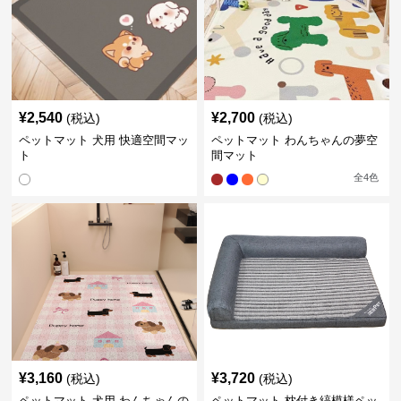
¥
2,540
¥
2,700
(税込)
(税込)
ペットマット 犬用 快適空間マッ
ペットマット わんちゃんの夢空
ト
間マット
全
4
色
¥
3,160
¥
3,720
(税込)
(税込)
ペットマット 犬用 わんちゃんの
ペットマット 枕付き縞模様ペッ