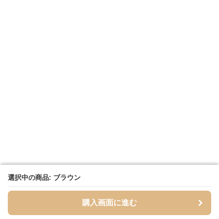
選択中の商品: ブラウン
選択中の商品: ブラウン
購入画面に進む
購入画面に進む