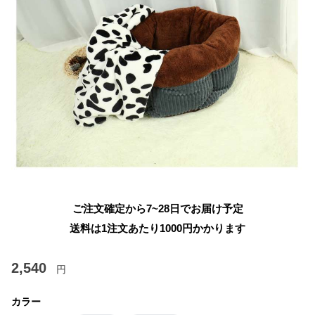
ご注文確定から7~28日でお届け予定
送料は1注文あたり
1000
円かかります
2,540
円
カラー