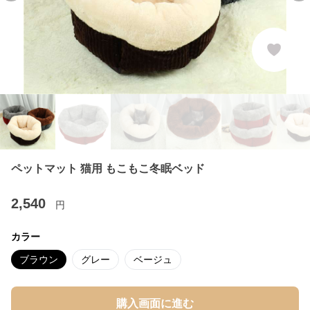
ペットマット 猫用 もこもこ冬眠ベッド
2,540
円
カラー
ブラウン
グレー
ベージュ
購入画面に進む