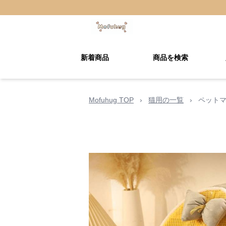
新着商品
商品を検索
Mofuhug TOP
›
猫用の一覧
›
ペットマ