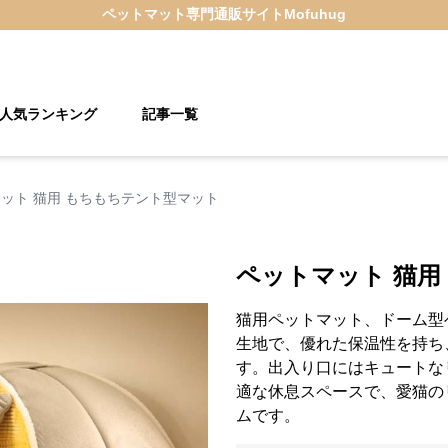
ペットマット
専門通販サイト
Mofuhug
人気ランキング
記事一覧
ット 猫用 もちもちテント型マット
ペットマット 猫用
猫用ペットマット、ドーム型
生地で、優れた保温性を持ち
す。出入り口にはキュートな
適な休息スペースで、愛猫の
ムです。