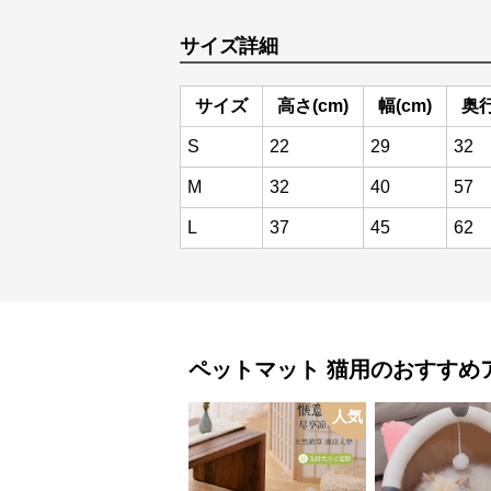
サイズ詳細
サイズ
高さ(cm)
幅(cm)
奥行
S
22
29
32
M
32
40
57
L
37
45
62
ペットマット
猫用
のおすすめ
人気