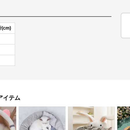
(cm)
アイテム