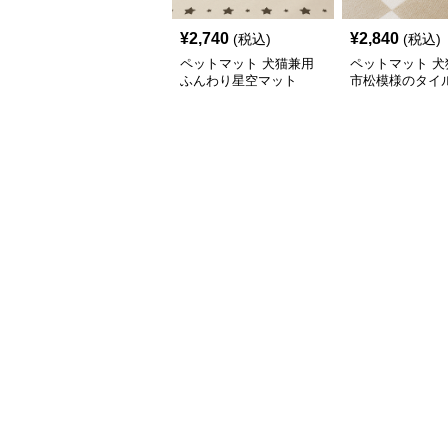
¥
2,740
¥
2,840
(税込)
(税込)
ペットマット 犬猫兼用
ペットマット 犬
ふんわり星空マット
市松模様のタイ