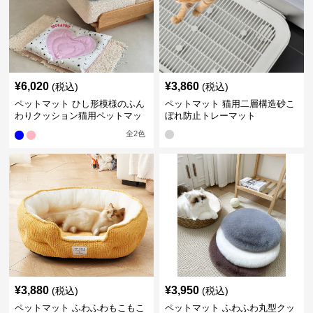
¥
6,020
¥
3,860
(税込)
(税込)
ペットマット ひし形模様のふん
ペットマット 猫用二層構造砂こ
わりクッション猫用ペットマッ
ぼれ防止トレーマット
ト
全
2
色
¥
3,880
¥
3,950
(税込)
(税込)
ペットマット ふわふわもこもこ
ペットマット ふわふわ丸型クッ