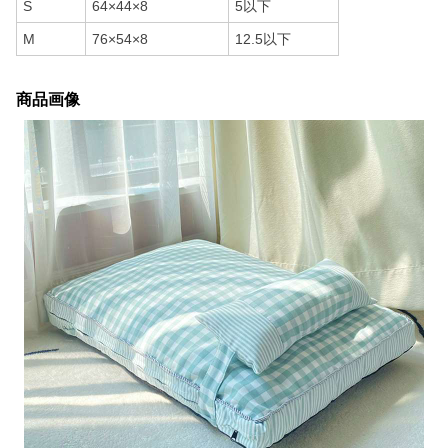
S
64×44×8
5以下
M
76×54×8
12.5以下
商品画像