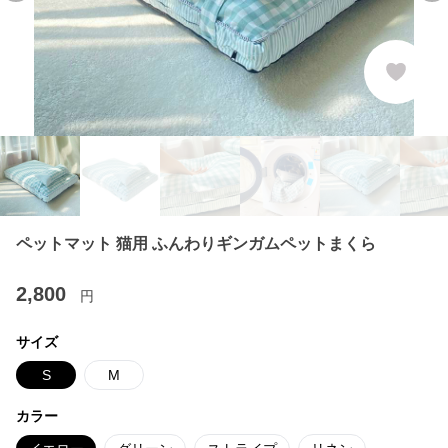
ペットマット 猫用 ふんわりギンガムペットまくら
2,800
円
サイズ
S
M
カラー