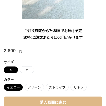
ご注文確定から7~28日でお届け予定
送料は1注文あたり
1000
円かかります
2,800
円
サイズ
S
M
カラー
イエロー
グリーン
ストライプ
リネン
購入画面に進む