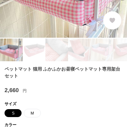
ペットマット 猫用 ふかふかお昼寝ペットマット専用架台
セット
2,660
円
サイズ
S
M
カラー