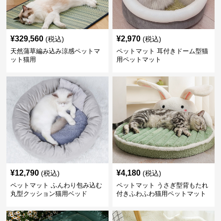
¥
329,560
¥
2,970
(税込)
(税込)
天然蒲草編み込み涼感ペットマ
ペットマット 耳付きドーム型猫
ット猫用
用ペットマット
¥
12,790
¥
4,180
(税込)
(税込)
ペットマット ふんわり包み込む
ペットマット うさぎ型背もたれ
丸型クッション猫用ベッド
付きふわふわ猫用ペットマット