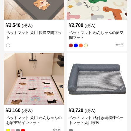
¥
2,540
¥
2,700
(税込)
(税込)
ペットマット 犬用 快適空間マッ
ペットマット わんちゃんの夢空
ト
間マット
全
4
色
¥
3,160
¥
3,720
(税込)
(税込)
ペットマット 犬用 わんちゃんの
ペットマット 枕付き縞模様ペッ
お家デザインマット
トマット犬用寝床
全
4
色