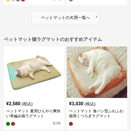
›
ペットマット
の
犬用
一覧へ
ペットマット猫ラグマットのおすすめアイテム
¥
2,580
¥
3,430
(税込)
(税込)
ペットマット 夏用ひんやり爽快
ペットマット 食パン型ふわふわ
い草編み猫ラグマット
猫用くつろぎラグマット
全
2
色