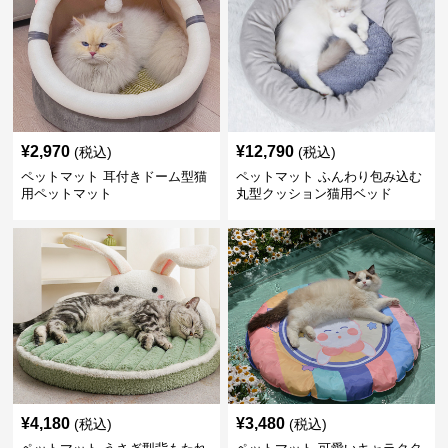
¥
2,970
¥
12,790
(税込)
(税込)
ペットマット 耳付きドーム型猫
ペットマット ふんわり包み込む
用ペットマット
丸型クッション猫用ベッド
¥
4,180
¥
3,480
(税込)
(税込)