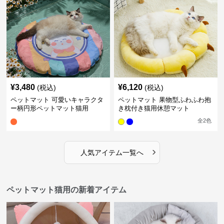
¥
3,480
¥
6,120
(税込)
(税込)
ペットマット 可愛いキャラクタ
ペットマット 果物型ふわふわ抱
ー柄円形ペットマット猫用
き枕付き猫用休憩マット
全
2
色
›
人気アイテム一覧へ
ペットマット猫用の新着アイテム