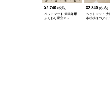
¥
2,740
¥
2,840
(税込)
(税込)
ペットマット 犬猫兼用
ペットマット 犬
ふんわり星空マット
市松模様のタイ