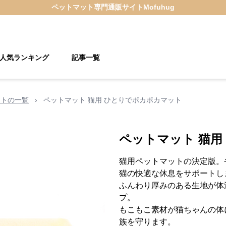
ペットマット
専門通販サイト
Mofuhug
人気ランキング
記事一覧
ットの一覧
›
ペットマット 猫用 ひとりでポカポカマット
ペットマット 猫用
猫用ペットマットの決定版。
猫の快適な休息をサポートし
ふんわり厚みのある生地が体
プ。
もこもこ素材が猫ちゃんの体
族を守ります。