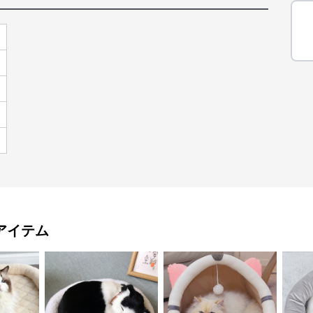
）
アイテム