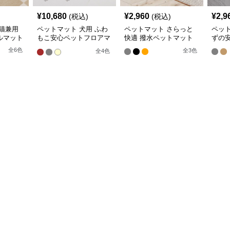
¥
10,680
¥
2,960
¥
2,9
(税込)
(税込)
猫兼用
ペットマット 犬用 ふわ
ペットマット さらっと
ペッ
ルマット
もこ安心ペットフロアマ
快適 撥水ペットマット
ずの
ット
全
6
色
全
3
色
全
4
色