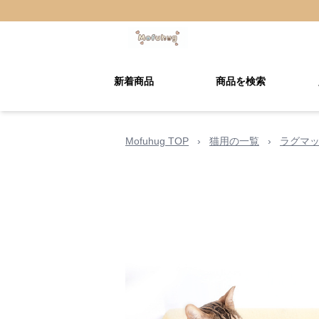
新着商品
商品を検索
Mofuhug TOP
›
猫用の一覧
›
ラグマ