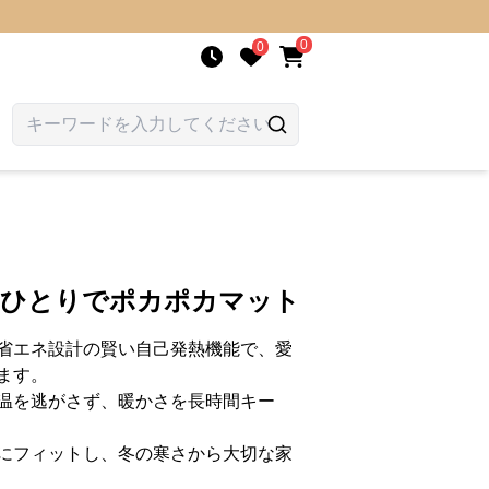
0
0
 ひとりでポカポカマット
省エネ設計の賢い自己発熱機能で、愛
ます。
温を逃がさず、暖かさを長時間キー
にフィットし、冬の寒さから大切な家