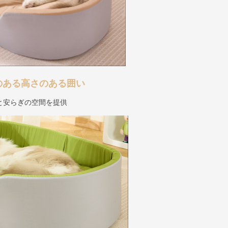
のある高さのある囲い
と安らぎの空間を提供