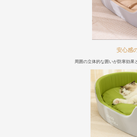
安心感
周囲の立体的な囲いが防寒効果