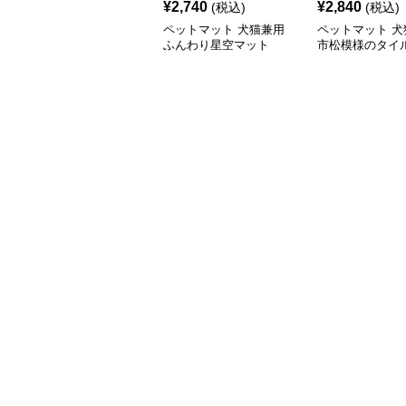
¥
2,740
¥
2,840
(税込)
(税込)
ペットマット 犬猫兼用
ペットマット 犬
ふんわり星空マット
市松模様のタイ