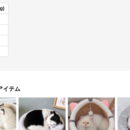
g)
アイテム