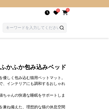
0
0
 ふかふか包み込みベッド
を優しく包み込む猫用ペットマット。
で、インテリアにも調和するおしゃれ
猫ちゃんの快適な睡眠をサポートしま
を兼ね備えた、理想的な猫の休息空間