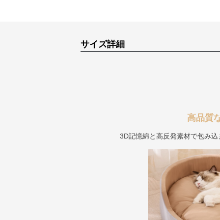
サイズ詳細
高品質
3D記憶綿と高反発素材で包み