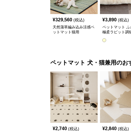
¥
329,560
¥
3,890
(税込)
(税込)
天然蒲草編み込み涼感ペ
ペットマット ふ
ットマット猫用
極柔ラビット調
トマット
ペットマット
犬・猫兼用
のお
¥
2,740
¥
2,840
(税込)
(税込)