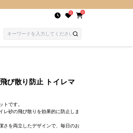
0
0
 飛び散り防止 トイレマ
ットです。
イレ砂の飛び散りを効果的に防止しま
潔さを両立したデザインで、毎日のお