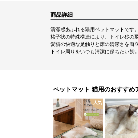
商品詳細
清潔感あふれる猫用ペットマットです
格子状の特殊構造により、トイレ砂の
愛猫の快適な足触りと床の清潔さを両
トイレ周りをいつも清潔に保ちたい飼
ペットマット
猫用
のおすすめ
人気