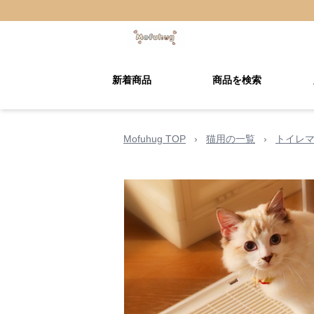
新着商品
商品を検索
Mofuhug TOP
›
猫用の一覧
›
トイレ