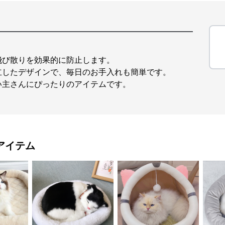
。
飛び散りを効果的に防止します。
立したデザインで、毎日のお手入れも簡単です。
い主さんにぴったりのアイテムです。
アイテム