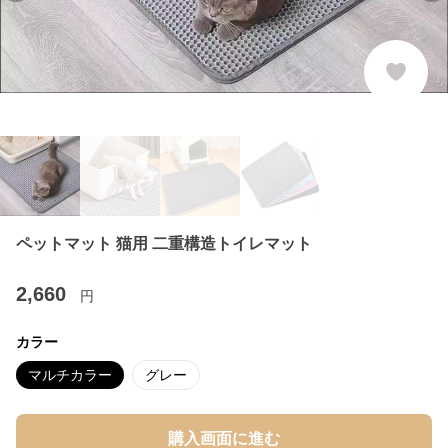
ペットマット 猫用 二重構造トイレマット
2,660
円
カラー
マルチカラー
グレー
購入画面に進む