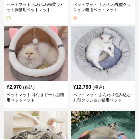
ペットマット ふわふわ極柔ラビ
ペットマット ふわふわ丸型クッ
ット調猫用ペットマット
ション猫用ペットマット
¥
2,970
¥
12,790
(税込)
(税込)
ペットマット 耳付きドーム型猫
ペットマット ふんわり包み込む
用ペットマット
丸型クッション猫用ベッド