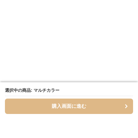
選択中の商品: マルチカラー
選択中の商品: マルチカラー
購入画面に進む
購入画面に進む