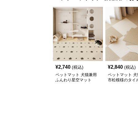
¥
2,740
¥
2,840
(税込)
(税込)
ペットマット 犬猫兼用
ペットマット 犬
ふんわり星空マット
市松模様のタイ