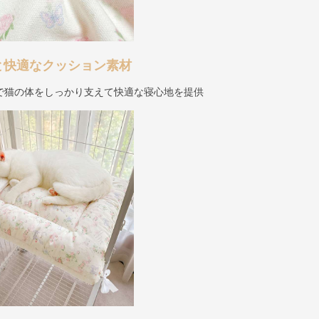
と快適なクッション素材
で猫の体をしっかり支えて快適な寝心地を提供