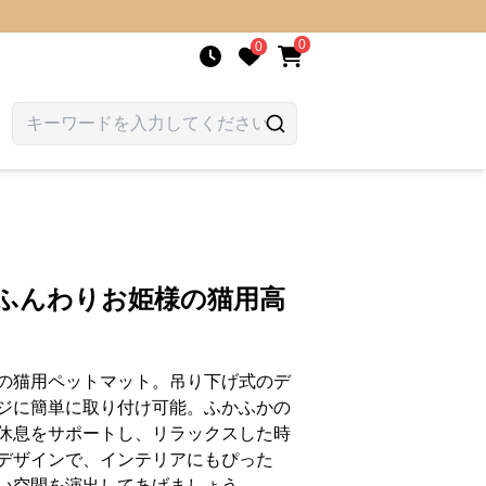
0
0
 ふんわりお姫様の猫用高
の猫用ペットマット。吊り下げ式のデ
ジに簡単に取り付け可能。ふかふかの
休息をサポートし、リラックスした時
デザインで、インテリアにもぴった
い空間を演出してあげましょう。