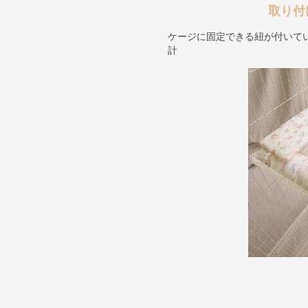
取り付
ケージに固定できる紐が付いて
計