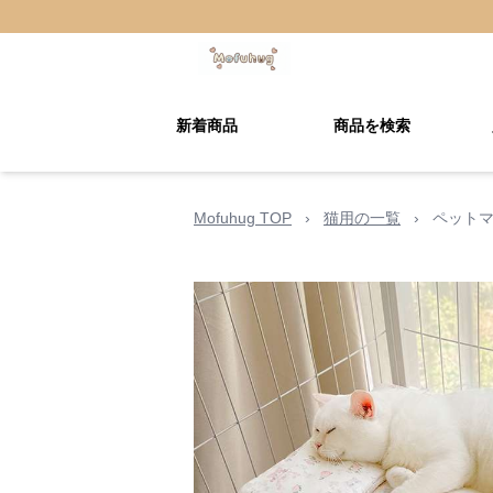
新着商品
商品を検索
Mofuhug TOP
›
猫用の一覧
›
ペットマ