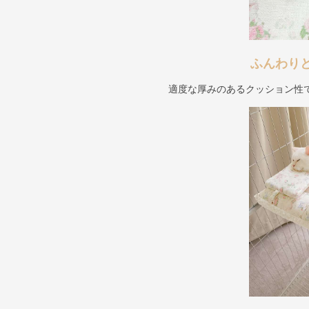
ふんわり
適度な厚みのあるクッション性