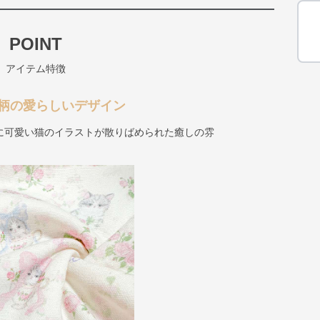
POINT
アイテム特徴
柄の愛らしいデザイン
に可愛い猫のイラストが散りばめられた癒しの雰