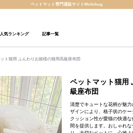
ペットマット
専門通販サイト
Mofuhug
人気ランキング
記事一覧
ット猫用 ふんわりお姫様の猫用高級座布団
ペットマット猫用
級座布団
清楚でキュートな花柄が魅力
ザインにより、格子状のケー
クッション性が愛猫の快適な
間を提供します。おしゃれな
り。大切なペットに、心地よ