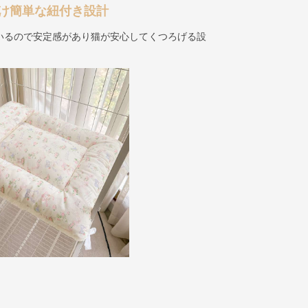
け簡単な紐付き設計
いるので安定感があり猫が安心してくつろげる設