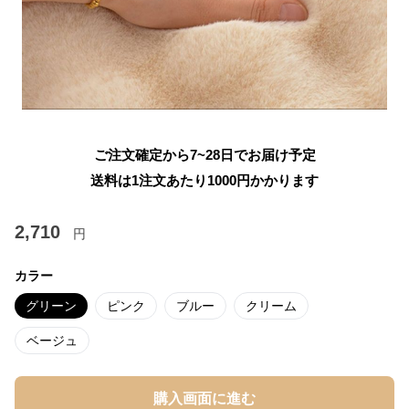
ご注文確定から7~28日でお届け予定
送料は1注文あたり
1000
円かかります
2,710
円
カラー
グリーン
ピンク
ブルー
クリーム
ベージュ
購入画面に進む