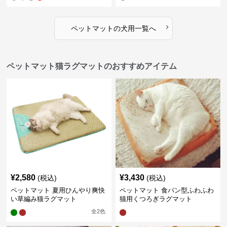
›
ペットマット
の
犬用
一覧へ
ペットマット猫ラグマットのおすすめアイテム
¥
2,580
¥
3,430
(税込)
(税込)
ペットマット 夏用ひんやり爽快
ペットマット 食パン型ふわふわ
い草編み猫ラグマット
猫用くつろぎラグマット
全
2
色