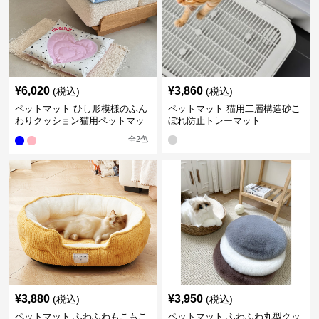
¥
6,020
¥
3,860
(税込)
(税込)
ペットマット ひし形模様のふん
ペットマット 猫用二層構造砂こ
わりクッション猫用ペットマッ
ぼれ防止トレーマット
ト
全
2
色
¥
3,880
¥
3,950
(税込)
(税込)
ペットマット ふわふわもこもこ
ペットマット ふわふわ丸型クッ