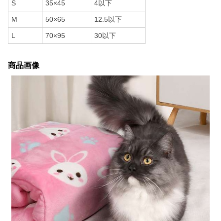
S
35×45
4以下
M
50×65
12.5以下
L
70×95
30以下
商品画像