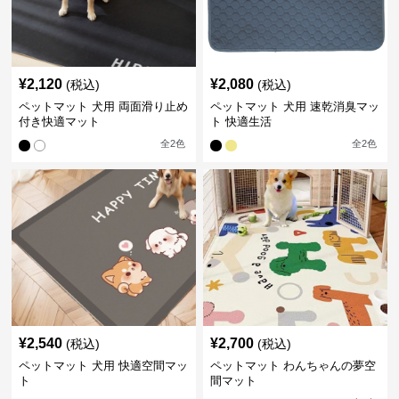
¥
2,120
¥
2,080
(税込)
(税込)
ペットマット 犬用 両面滑り止め
ペットマット 犬用 速乾消臭マッ
付き快適マット
ト 快適生活
全
2
色
全
2
色
¥
2,540
¥
2,700
(税込)
(税込)
ペットマット 犬用 快適空間マッ
ペットマット わんちゃんの夢空
ト
間マット