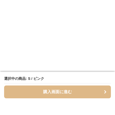
選択中の商品: S / ピンク
選択中の商品: S / ピンク
購入画面に進む
購入画面に進む