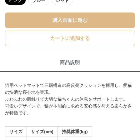
ピンク
ブルー
レッド
購入画面に進む
カートに追加する
商品説明
猫用ペットマットで三層構造の高反発クッションを採用し、愛猫
の快適な寝心地を実現。
ふわふわの肌触りで大切な猫ちゃんの休息をサポートします。
可愛いデザインで、猫が本能的に求める安心感を与える柔らかさ
が特徴です。
サイズ
サイズ(cm)
推奨体重(kg)