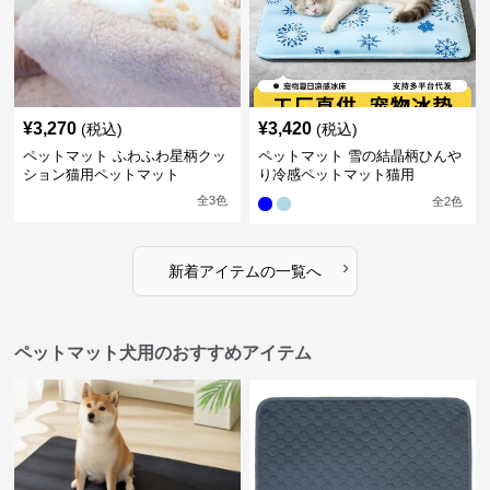
¥
3,270
¥
3,420
(税込)
(税込)
ペットマット ふわふわ星柄クッ
ペットマット 雪の結晶柄ひんや
ション猫用ペットマット
り冷感ペットマット猫用
全
3
色
全
2
色
›
新着アイテムの一覧へ
ペットマット犬用のおすすめアイテム