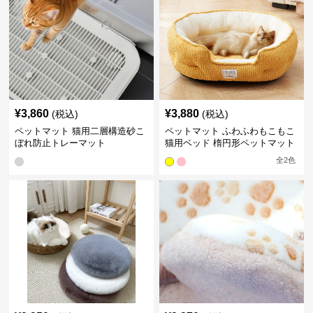
¥
3,860
¥
3,880
(税込)
(税込)
ペットマット 猫用二層構造砂こ
ペットマット ふわふわもこもこ
ぼれ防止トレーマット
猫用ベッド 楕円形ペットマット
全
2
色