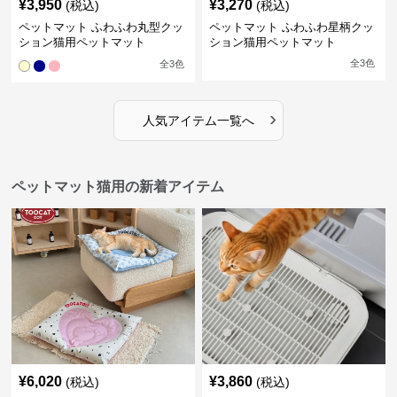
¥
3,950
¥
3,270
(税込)
(税込)
ペットマット ふわふわ丸型クッ
ペットマット ふわふわ星柄クッ
ション猫用ペットマット
ション猫用ペットマット
全
3
色
全
3
色
›
人気アイテム一覧へ
ペットマット猫用の新着アイテム
¥
6,020
¥
3,860
(税込)
(税込)