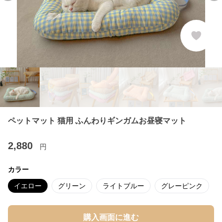
ペットマット 猫用 ふんわりギンガムお昼寝マット
2,880
円
カラー
イエロー
グリーン
ライトブルー
グレーピンク
購入画面に進む