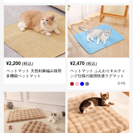
¥
2,200
¥
2,470
(税込)
(税込)
ペットマット 天然剣麻編み猫用
ペットマット ふんわりキルティ
多機能ペットマット
ング仕様の猫用快適ラグマット
全
4
色