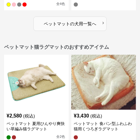
全
4
色
›
ペットマット
の
犬用
一覧へ
ペットマット猫ラグマットのおすすめアイテム
¥
2,580
¥
3,430
(税込)
(税込)
ペットマット 夏用ひんやり爽快
ペットマット 食パン型ふわふわ
い草編み猫ラグマット
猫用くつろぎラグマット
全
2
色