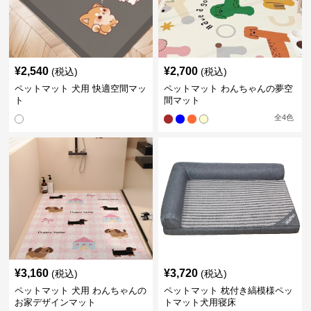
¥
2,540
¥
2,700
(税込)
(税込)
ペットマット 犬用 快適空間マッ
ペットマット わんちゃんの夢空
ト
間マット
全
4
色
¥
3,160
¥
3,720
(税込)
(税込)
ペットマット 犬用 わんちゃんの
ペットマット 枕付き縞模様ペッ
お家デザインマット
トマット犬用寝床