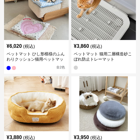
¥
6,020
¥
3,860
(税込)
(税込)
ペットマット ひし形模様のふん
ペットマット 猫用二層構造砂こ
わりクッション猫用ペットマッ
ぼれ防止トレーマット
ト
全
2
色
¥
3,880
¥
3,950
(税込)
(税込)