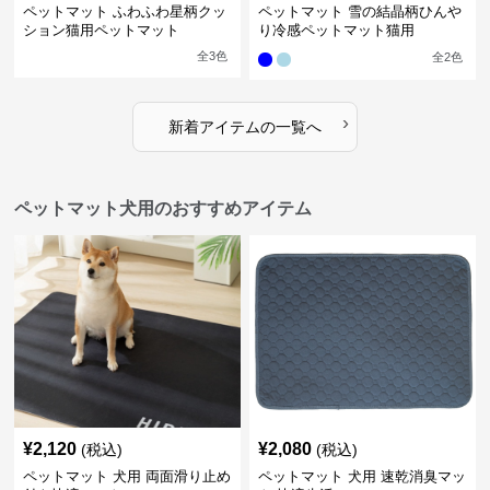
ペットマット ふわふわ星柄クッ
ペットマット 雪の結晶柄ひんや
ション猫用ペットマット
り冷感ペットマット猫用
全
3
色
全
2
色
›
新着アイテムの一覧へ
ペットマット犬用のおすすめアイテム
¥
2,120
¥
2,080
(税込)
(税込)
ペットマット 犬用 両面滑り止め
ペットマット 犬用 速乾消臭マッ