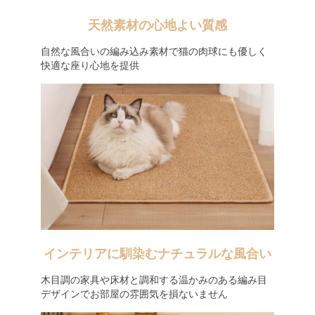
天然素材の心地よい質感
自然な風合いの編み込み素材で猫の肉球にも優しく
快適な座り心地を提供
インテリアに馴染むナチュラルな風合い
木目調の家具や床材と調和する温かみのある編み目
デザインでお部屋の雰囲気を損ないません