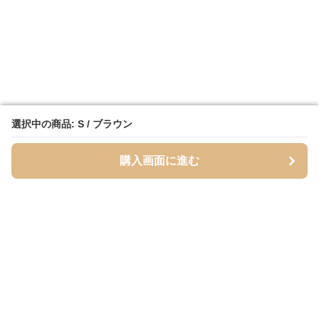
選択中の商品: S / ブラウン
選択中の商品: S / ブラウン
購入画面に進む
購入画面に進む