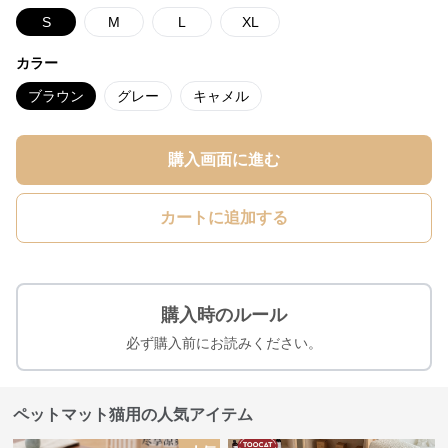
S
M
L
XL
カラー
ブラウン
グレー
キャメル
購入画面に進む
カートに追加する
購入時のルール
必ず購入前にお読みください。
ペットマット猫用の人気アイテム