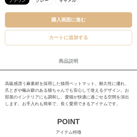
ブラウン
グレー
キャメル
購入画面に進む
カートに追加する
商品説明
高級感漂う麻素材を採用した猫用ペットマット。耐久性に優れ、
爪とぎや噛み癖のある猫ちゃんでも安心して使えるデザイン。お
部屋のインテリアにも調和し、愛猫が快適に過ごせる空間を演出
します。お手入れも簡単で、長く愛用できるアイテムです。
POINT
アイテム特徴