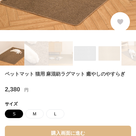
ペットマット 猫用 麻混紡ラグマット 癒やしのやすらぎ
2,380
円
サイズ
S
M
L
購入画面に進む