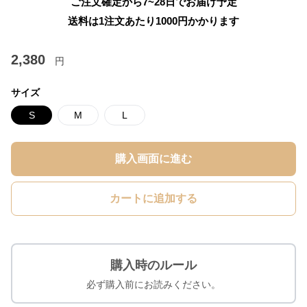
ご注文確定から7~28日でお届け予定
送料は1注文あたり
1000
円かかります
2,380
円
サイズ
S
M
L
購入画面に進む
カートに追加する
購入時のルール
必ず購入前にお読みください。