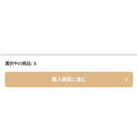
選択中の商品: S
選択中の商品: S
購入画面に進む
購入画面に進む