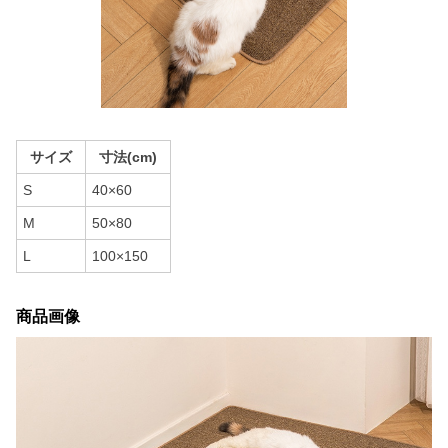
サイズ
寸法(cm)
S
40×60
M
50×80
L
100×150
商品画像