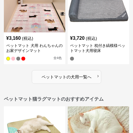
¥
3,160
¥
3,720
(税込)
(税込)
ペットマット 犬用 わんちゃんの
ペットマット 枕付き縞模様ペッ
お家デザインマット
トマット犬用寝床
全
4
色
›
ペットマット
の
犬用
一覧へ
ペットマット猫ラグマットのおすすめアイテム