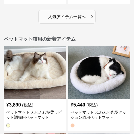
›
人気アイテム一覧へ
ペットマット猫用の新着アイテム
¥
3,890
¥
5,440
(税込)
(税込)
ペットマット ふわふわ極柔ラビ
ペットマット ふわふわ丸型クッ
ット調猫用ペットマット
ション猫用ペットマット