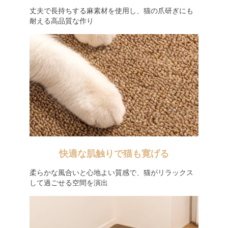
丈夫で長持ちする麻素材を使用し、猫の爪研ぎにも
耐える高品質な作り
快適な肌触りで猫も寛げる
柔らかな風合いと心地よい質感で、猫がリラックス
して過ごせる空間を演出