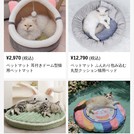
¥
2,970
¥
12,790
(税込)
(税込)
ペットマット 耳付きドーム型猫
ペットマット ふんわり包み込む
用ペットマット
丸型クッション猫用ベッド