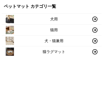
ペットマット カテゴリ一覧
犬用
猫用
犬・猫兼用
猫ラグマット