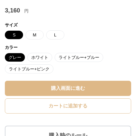
3,160
円
サイズ
S
M
L
カラー
グレー
ホワイト
ライトブルー+ブルー
ライトブルー+ピンク
購入画面に進む
カートに追加する
購入時のルール