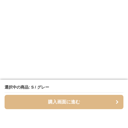
選択中の商品: S / グレー
選択中の商品: S / グレー
購入画面に進む
購入画面に進む