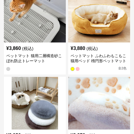
¥
3,860
¥
3,880
(税込)
(税込)
ペットマット 猫用二層構造砂こ
ペットマット ふわふわもこもこ
ぼれ防止トレーマット
猫用ベッド 楕円形ペットマット
全
2
色