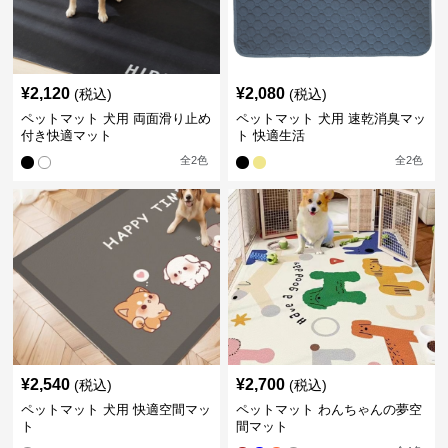
¥
2,120
¥
2,080
(税込)
(税込)
ペットマット 犬用 両面滑り止め
ペットマット 犬用 速乾消臭マッ
付き快適マット
ト 快適生活
全
2
色
全
2
色
¥
2,540
¥
2,700
(税込)
(税込)
ペットマット 犬用 快適空間マッ
ペットマット わんちゃんの夢空
ト
間マット