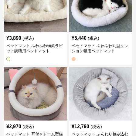
¥
3,890
¥
5,440
(税込)
(税込)
ペットマット ふわふわ極柔ラビ
ペットマット ふわふわ丸型クッ
ット調猫用ペットマット
ション猫用ペットマット
¥
2,970
¥
12,790
(税込)
(税込)
ペットマット 耳付きドーム型猫
ペットマット ふんわり包み込む