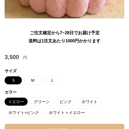
ご注文確定から7~28日でお届け予定
送料は1注文あたり
1000
円かかります
3,500
円
サイズ
S
M
L
カラー
イエロー
グリーン
ピンク
ホワイト
ホワイト+ピンク
ホワイト＋イエロー