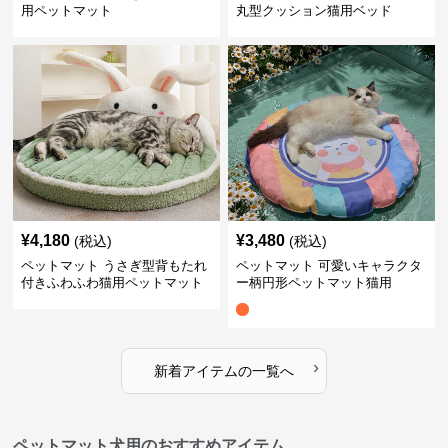
用ペットマット
丸型クッション猫用ベッド
¥
4,180
¥
3,480
(税込)
(税込)
ペットマット うさぎ型背もたれ
ペットマット 可愛いキャラクタ
付きふわふわ猫用ペットマット
ー柄円形ペットマット猫用
›
新着アイテムの一覧へ
ペットマット犬用のおすすめアイテム