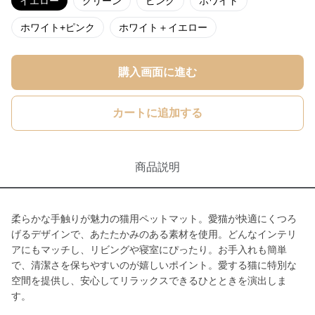
イエロー
グリーン
ピンク
ホワイト
ホワイト+ピンク
ホワイト＋イエロー
購入画面に進む
カートに追加する
商品説明
柔らかな手触りが魅力の猫用ペットマット。愛猫が快適にくつろ
げるデザインで、あたたかみのある素材を使用。どんなインテリ
アにもマッチし、リビングや寝室にぴったり。お手入れも簡単
で、清潔さを保ちやすいのが嬉しいポイント。愛する猫に特別な
空間を提供し、安心してリラックスできるひとときを演出しま
す。