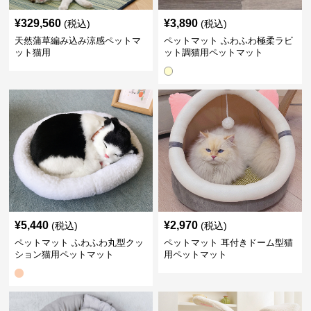
¥
329,560
¥
3,890
(税込)
(税込)
天然蒲草編み込み涼感ペットマ
ペットマット ふわふわ極柔ラビ
ット猫用
ット調猫用ペットマット
¥
5,440
¥
2,970
(税込)
(税込)
ペットマット ふわふわ丸型クッ
ペットマット 耳付きドーム型猫
ション猫用ペットマット
用ペットマット