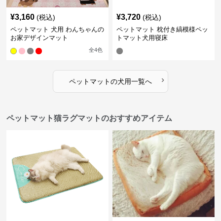
¥
3,160
¥
3,720
(税込)
(税込)
ペットマット 犬用 わんちゃんの
ペットマット 枕付き縞模様ペッ
お家デザインマット
トマット犬用寝床
全
4
色
›
ペットマット
の
犬用
一覧へ
ペットマット猫ラグマットのおすすめアイテム