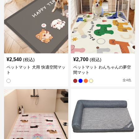
¥
2,540
¥
2,700
(税込)
(税込)
ペットマット 犬用 快適空間マッ
ペットマット わんちゃんの夢空
ト
間マット
全
4
色