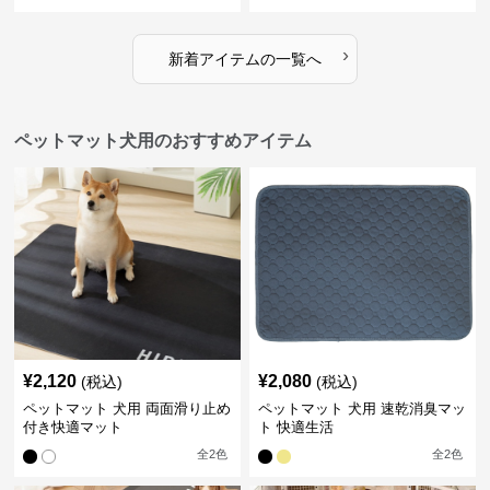
›
新着アイテムの一覧へ
ペットマット犬用のおすすめアイテム
¥
2,120
¥
2,080
(税込)
(税込)
ペットマット 犬用 両面滑り止め
ペットマット 犬用 速乾消臭マッ
付き快適マット
ト 快適生活
全
2
色
全
2
色