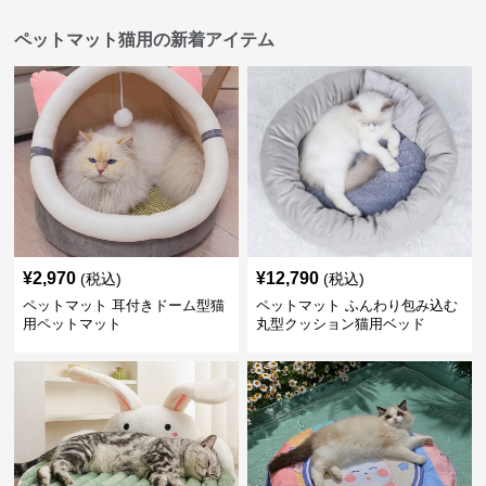
ペットマット猫用の新着アイテム
¥
2,970
¥
12,790
(税込)
(税込)
ペットマット 耳付きドーム型猫
ペットマット ふんわり包み込む
用ペットマット
丸型クッション猫用ベッド