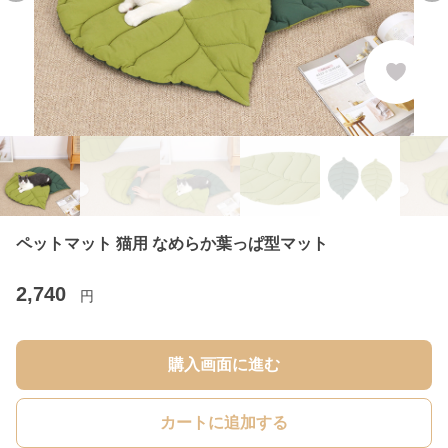
ペットマット 猫用 なめらか葉っぱ型マット
2,740
円
購入画面に進む
カートに追加する