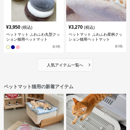
¥
3,950
¥
3,270
(税込)
(税込)
ペットマット ふわふわ丸型クッ
ペットマット ふわふわ星柄クッ
ション猫用ペットマット
ション猫用ペットマット
全
3
色
全
3
色
›
人気アイテム一覧へ
ペットマット猫用の新着アイテム