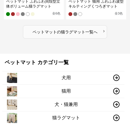
ペットマット ふわふわ貝殻型立
ペットマット 猫用 ふわふわ波型
体ボリューム猫ラグマット
キルティングくつろぎマット
全
6
色
全
3
色
›
ペットマット
の
猫ラグマット
一覧へ
ペットマット カテゴリ一覧
犬用
猫用
犬・猫兼用
猫ラグマット