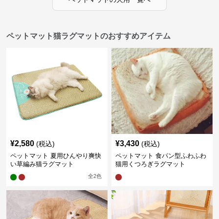
ペットマット猫ラグマットのおすすめアイテム
¥
2,580
¥
3,430
(税込)
(税込)
ペットマット 夏用ひんやり爽快
ペットマット 食パン型ふわふわ
い草編み猫ラグマット
猫用くつろぎラグマット
全
2
色