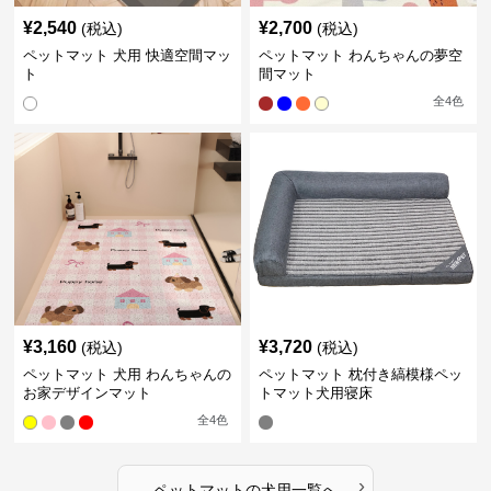
¥
2,540
¥
2,700
(税込)
(税込)
ペットマット 犬用 快適空間マッ
ペットマット わんちゃんの夢空
ト
間マット
全
4
色
¥
3,160
¥
3,720
(税込)
(税込)
ペットマット 犬用 わんちゃんの
ペットマット 枕付き縞模様ペッ
お家デザインマット
トマット犬用寝床
全
4
色
›
ペットマット
の
犬用
一覧へ