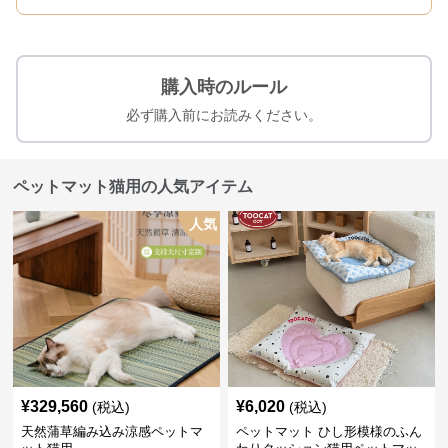
購入時のルール
必ず購入前にお読みください。
ペットマット猫用の人気アイテム
人気
¥
329,560
¥
6,020
(税込)
(税込)
天然蒲草編み込み涼感ペットマ
ペットマット ひし形模様のふん