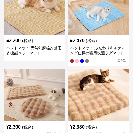
¥
2,200
¥
2,470
(税込)
(税込)
ペットマット 天然剣麻編み猫用
ペットマット ふんわりキルティ
多機能ペットマット
ング仕様の猫用快適ラグマット
全
4
色
¥
2,300
¥
2,380
(税込)
(税込)