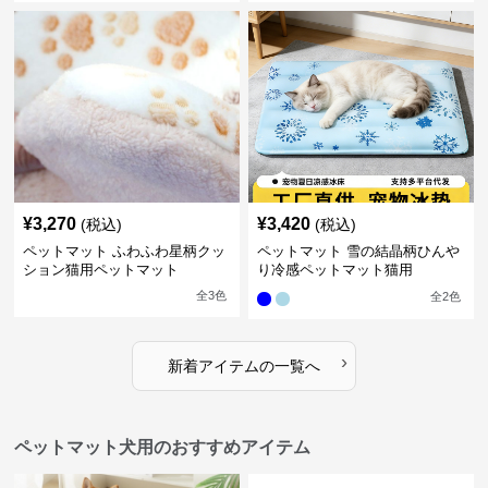
¥
3,270
¥
3,420
(税込)
(税込)
ペットマット ふわふわ星柄クッ
ペットマット 雪の結晶柄ひんや
ション猫用ペットマット
り冷感ペットマット猫用
全
3
色
全
2
色
›
新着アイテムの一覧へ
ペットマット犬用のおすすめアイテム