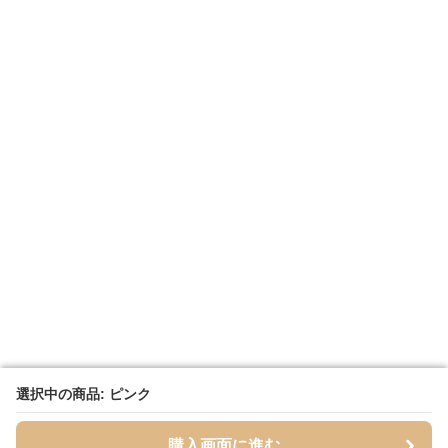
選択中の商品: ピンク
選択中の商品: ピンク
購入画面に進む
購入画面に進む