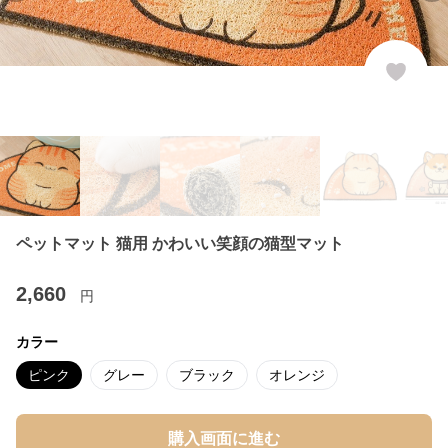
ペットマット 猫用 かわいい笑顔の猫型マット
2,660
円
カラー
ピンク
グレー
ブラック
オレンジ
購入画面に進む