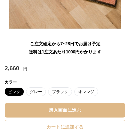
ご注文確定から7~28日でお届け予定
送料は1注文あたり
1000
円かかります
2,660
円
カラー
ピンク
グレー
ブラック
オレンジ
購入画面に進む
カートに追加する