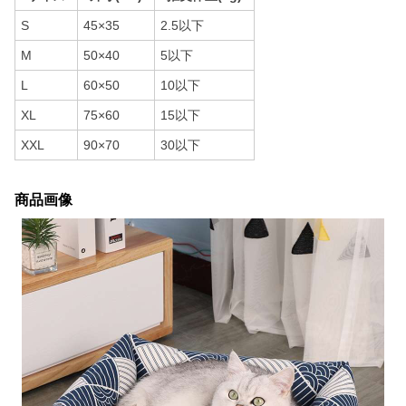
S
45×35
2.5以下
M
50×40
5以下
L
60×50
10以下
XL
75×60
15以下
XXL
90×70
30以下
商品画像