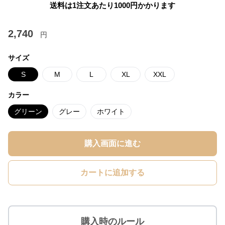
送料は1注文あたり
1000
円かかります
2,740
円
サイズ
S
M
L
XL
XXL
カラー
グリーン
グレー
ホワイト
購入画面に進む
カートに追加する
購入時のルール