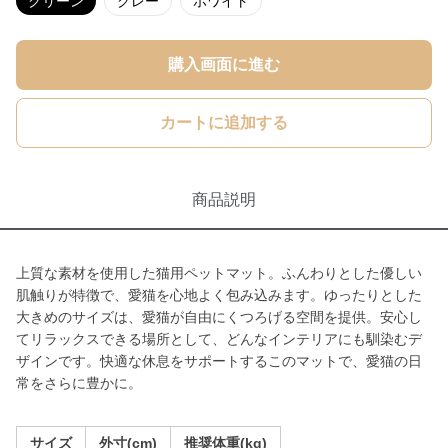
グリーン
グレー
ホワイト
購入画面に進む
カートに追加する
商品説明
上質な素材を使用した猫用ペットマット。ふんわりとした優しい
肌触りが特徴で、愛猫を心地よく包み込みます。ゆったりとした
大きめのサイズは、愛猫が自由にくつろげる空間を提供。安心し
てリラックスできる場所として、どんなインテリアにも馴染むデ
ザインです。快適な休息をサポートするこのマットで、愛猫の日
常をさらに豊かに。
サイズ
外寸(cm)
推奨体重(kg)