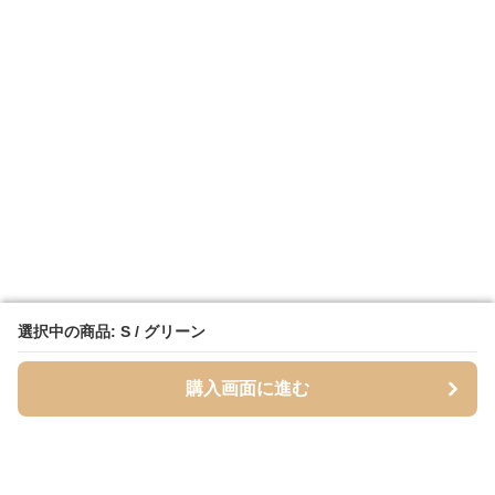
選択中の商品: S / グリーン
選択中の商品: S / グリーン
購入画面に進む
購入画面に進む