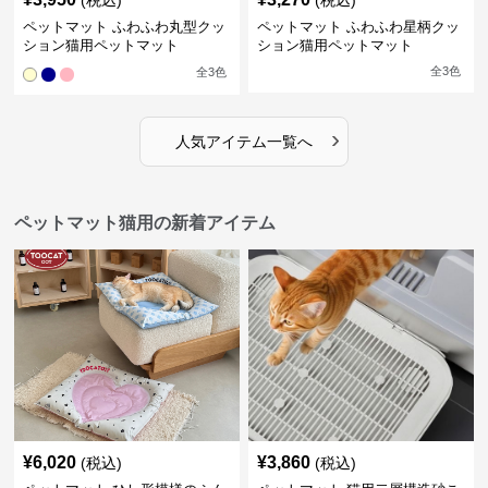
(税込)
(税込)
ペットマット ふわふわ丸型クッ
ペットマット ふわふわ星柄クッ
ション猫用ペットマット
ション猫用ペットマット
全
3
色
全
3
色
›
人気アイテム一覧へ
ペットマット猫用の新着アイテム
¥
6,020
¥
3,860
(税込)
(税込)