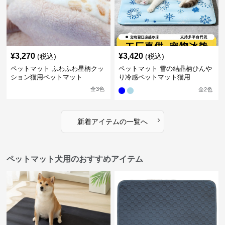
¥
3,270
¥
3,420
(税込)
(税込)
ペットマット ふわふわ星柄クッ
ペットマット 雪の結晶柄ひんや
ション猫用ペットマット
り冷感ペットマット猫用
全
3
色
全
2
色
›
新着アイテムの一覧へ
ペットマット犬用のおすすめアイテム