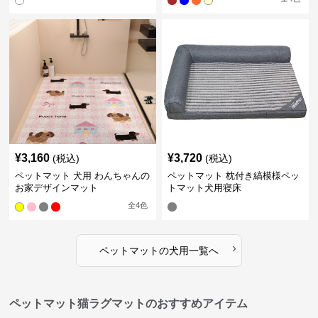
¥
3,160
¥
3,720
(税込)
(税込)
ペットマット 犬用 わんちゃんの
ペットマット 枕付き縞模様ペッ
お家デザインマット
トマット犬用寝床
全
4
色
›
ペットマット
の
犬用
一覧へ
ペットマット猫ラグマットのおすすめアイテム