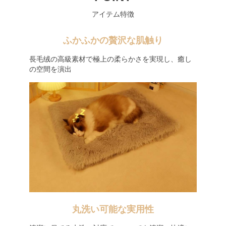
アイテム特徴
ふかふかの贅沢な肌触り
長毛绒の高級素材で極上の柔らかさを実現し、癒し
の空間を演出
丸洗い可能な実用性