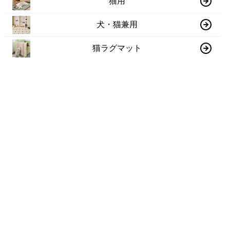
猫用
犬・猫兼用
猫ラグマット