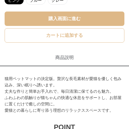
ピンク
ブルー
グレー
購入画面に進む
カートに追加する
商品説明
猫用ペットマットの決定版。贅沢な長毛素材が愛猫を優しく包み
込み、深い眠りへ誘います。
丈夫な作りと簡単お手入れで、毎日清潔に保てるのも魅力。
ふわふわの肌触りが猫ちゃんの快適な休息をサポートし、お部屋
に置くだけで癒しの空間に。
愛猫との暮らしに寄り添う理想のリラックススペースです。
POINT