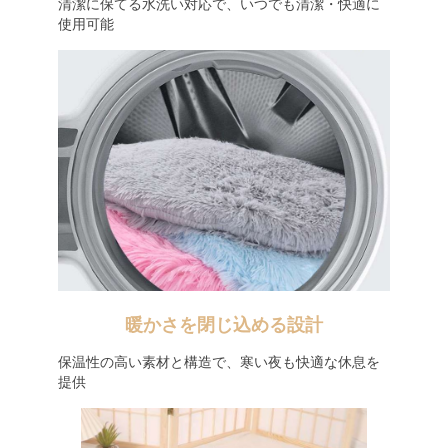
清潔に保てる水洗い対応で、いつでも清潔・快適に
使用可能
暖かさを閉じ込める設計
保温性の高い素材と構造で、寒い夜も快適な休息を
提供