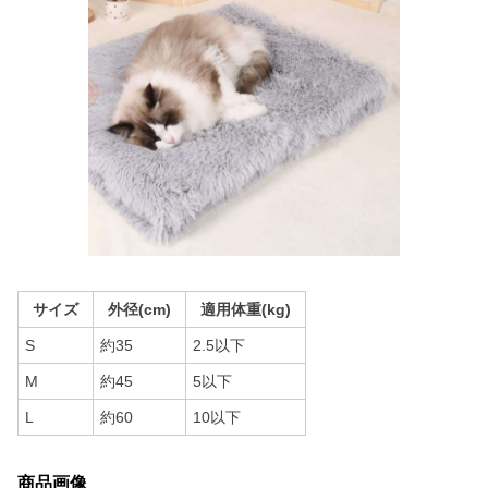
サイズ
外径(cm)
適用体重(kg)
S
約35
2.5以下
M
約45
5以下
L
約60
10以下
商品画像