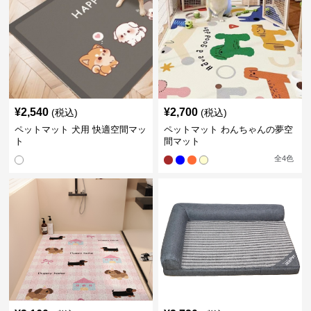
¥
2,540
¥
2,700
(税込)
(税込)
ペットマット 犬用 快適空間マッ
ペットマット わんちゃんの夢空
ト
間マット
全
4
色