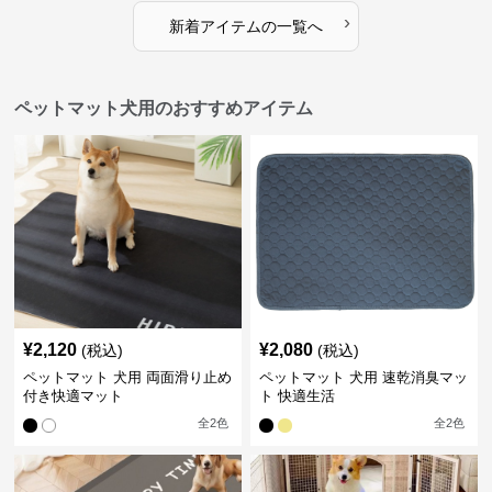
›
新着アイテムの一覧へ
ペットマット犬用のおすすめアイテム
¥
2,120
¥
2,080
(税込)
(税込)
ペットマット 犬用 両面滑り止め
ペットマット 犬用 速乾消臭マッ
付き快適マット
ト 快適生活
全
2
色
全
2
色