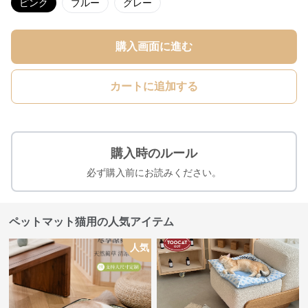
ピンク
ブルー
グレー
購入画面に進む
カートに追加する
購入時のルール
必ず購入前にお読みください。
ペットマット猫用の人気アイテム
人気