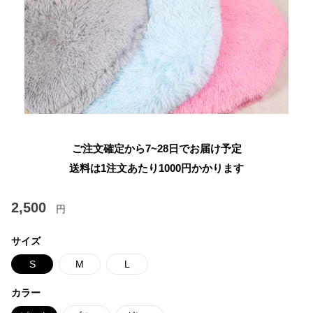
ご注文確定から7~28日でお届け予定
送料は1注文あたり
1000
円かかります
2,500
円
サイズ
S
M
L
カラー