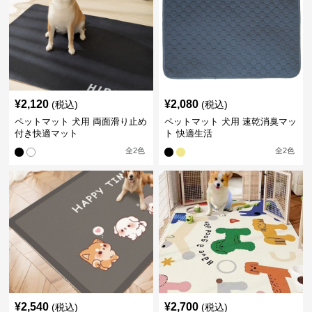
¥
2,120
¥
2,080
(税込)
(税込)
ペットマット 犬用 両面滑り止め
ペットマット 犬用 速乾消臭マッ
付き快適マット
ト 快適生活
全
2
色
全
2
色
¥
2,540
¥
2,700
(税込)
(税込)