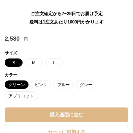
ご注文確定から7~28日でお届け予定
送料は1注文あたり
1000
円かかります
2,580
円
サイズ
S
M
L
カラー
グリーン
ピンク
ブルー
グレー
アプリコット
購入画面に進む
カートに追加する