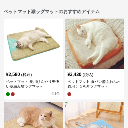
ペットマット猫ラグマットのおすすめアイテム
¥
2,580
¥
3,430
(税込)
(税込)
ペットマット 夏用ひんやり爽快
ペットマット 食パン型ふわふわ
い草編み猫ラグマット
猫用くつろぎラグマット
全
2
色