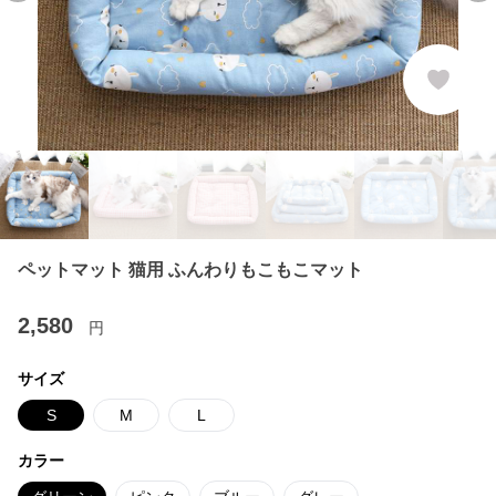
ペットマット 猫用 ふんわりもこもこマット
2,580
円
サイズ
S
M
L
カラー