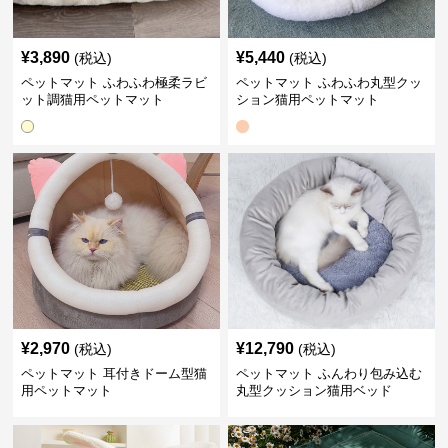
¥
3,890
¥
5,440
(税込)
(税込)
ペットマット ふわふわ極柔ラビ
ペットマット ふわふわ丸型クッ
ット調猫用ペットマット
ション猫用ペットマット
¥
2,970
¥
12,790
(税込)
(税込)
ペットマット 耳付きドーム型猫
ペットマット ふんわり包み込む
用ペットマット
丸型クッション猫用ベッド