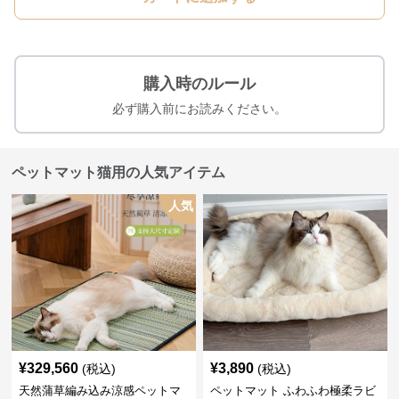
購入時のルール
必ず購入前にお読みください。
ペットマット猫用の人気アイテム
人気
¥
329,560
¥
3,890
(税込)
(税込)
天然蒲草編み込み涼感ペットマ
ペットマット ふわふわ極柔ラビ