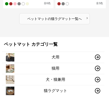
全
6
色
全
3
色
›
ペットマット
の
猫ラグマット
一覧へ
ペットマット カテゴリ一覧
犬用
猫用
犬・猫兼用
猫ラグマット