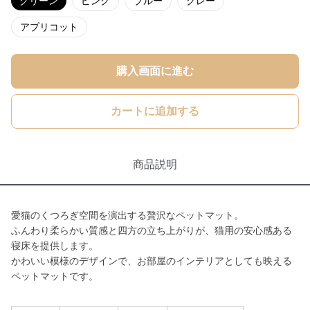
グリーン
ピンク
ブルー
グレー
アプリコット
購入画面に進む
カートに追加する
商品説明
愛猫のくつろぎ空間を演出する贅沢なペットマット。
ふんわり柔らかい質感と四方の立ち上がりが、猫用の安心感ある
寝床を提供します。
かわいい模様のデザインで、お部屋のインテリアとしても映える
ペットマットです。