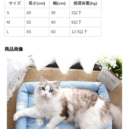
サイズ
長さ(cm)
幅(cm)
推奨体重(kg)
S
40
30
2以下
M
55
40
6以下
L
65
50
12.5以下
商品画像