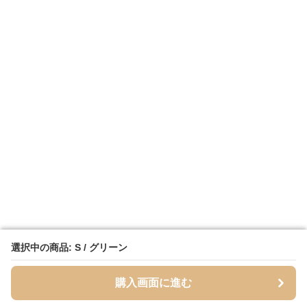
選択中の商品: S / グリーン
選択中の商品: S / グリーン
購入画面に進む
購入画面に進む