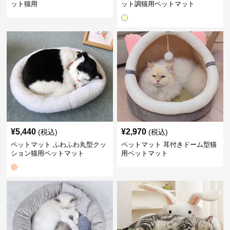
ット猫用
ット調猫用ペットマット
¥
5,440
¥
2,970
(税込)
(税込)
ペットマット ふわふわ丸型クッ
ペットマット 耳付きドーム型猫
ション猫用ペットマット
用ペットマット