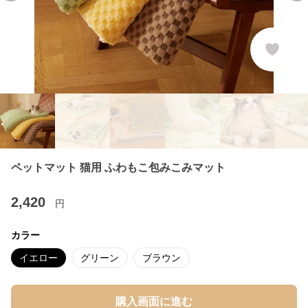
ペットマット 猫用 ふわもこ包みこみマット
2,420
円
カラー
イエロー
グリーン
ブラウン
購入画面に進む