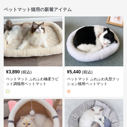
ペットマット猫用の新着アイテム
¥
3,890
¥
5,440
(税込)
(税込)
ペットマット ふわふわ極柔ラビ
ペットマット ふわふわ丸型クッ
ット調猫用ペットマット
ション猫用ペットマット