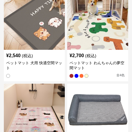
¥
2,540
¥
2,700
(税込)
(税込)
ペットマット 犬用 快適空間マッ
ペットマット わんちゃんの夢空
ト
間マット
全
4
色