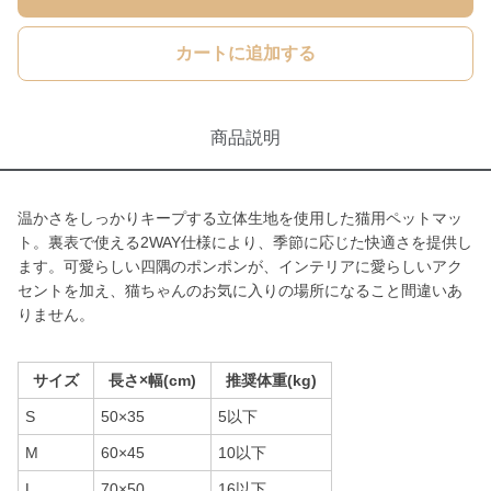
カートに追加する
商品説明
温かさをしっかりキープする立体生地を使用した猫用ペットマッ
ト。裏表で使える2WAY仕様により、季節に応じた快適さを提供し
ます。可愛らしい四隅のポンポンが、インテリアに愛らしいアク
セントを加え、猫ちゃんのお気に入りの場所になること間違いあ
りません。
サイズ
長さ×幅(cm)
推奨体重(kg)
S
50×35
5以下
M
60×45
10以下
L
70×50
16以下