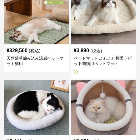
¥
329,560
¥
3,890
(税込)
(税込)
天然蒲草編み込み涼感ペットマ
ペットマット ふわふわ極柔ラビ
ット猫用
ット調猫用ペットマット