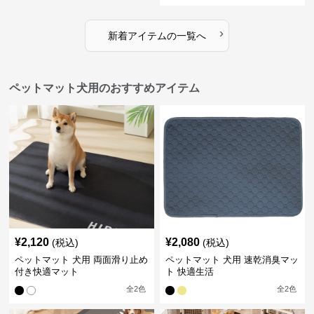
›
新着アイテムの一覧へ
ペットマット犬用のおすすめアイテム
¥
2,120
¥
2,080
(税込)
(税込)
ペットマット 犬用 両面滑り止め
ペットマット 犬用 速乾消臭マッ
付き快適マット
ト 快適生活
全
2
色
全
2
色