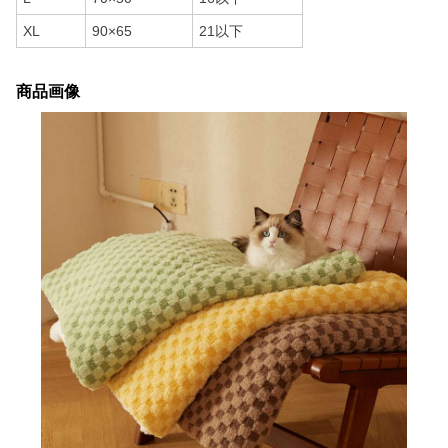
XL
90×65
21以下
商品画像