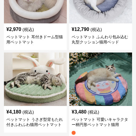
¥
2,970
¥
12,790
(税込)
(税込)
ペットマット 耳付きドーム型猫
ペットマット ふんわり包み込む
用ペットマット
丸型クッション猫用ベッド
¥
4,180
¥
3,480
(税込)
(税込)
ペットマット うさぎ型背もたれ
ペットマット 可愛いキャラクタ
付きふわふわ猫用ペットマット
ー柄円形ペットマット猫用