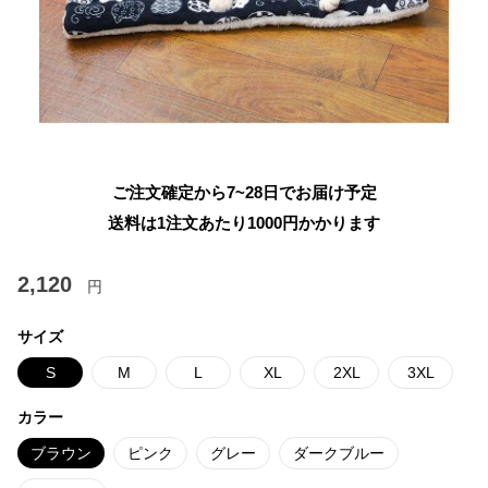
ご注文確定から7~28日でお届け予定
送料は1注文あたり
1000
円かかります
2,120
円
サイズ
S
M
L
XL
2XL
3XL
カラー
ブラウン
ピンク
グレー
ダークブルー