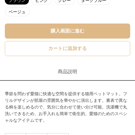
ブラウン
ピンク
グレー
ダークブルー
ベージュ
購入画面に進む
カートに追加する
商品説明
季節を問わず愛猫に快適な空間を提供する猫用ペットマット。フ
リルデザインが部屋の雰囲気を華やかに演出します。裏表で異な
る柄を楽しめるので、気分に合わせて使い分け可能。洗濯機で丸
洗いできるため、お手入れも簡単で衛生的。愛猫のためのスペシ
ャルなアイテムです。