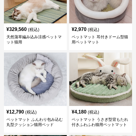
¥
329,560
¥
2,970
(税込)
(税込)
天然蒲草編み込み涼感ペットマ
ペットマット 耳付きドーム型猫
ット猫用
用ペットマット
¥
12,790
¥
4,180
(税込)
(税込)
ペットマット ふんわり包み込む
ペットマット うさぎ型背もたれ
丸型クッション猫用ベッド
付きふわふわ猫用ペットマット