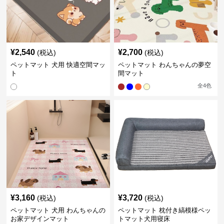
¥
2,540
¥
2,700
(税込)
(税込)
ペットマット 犬用 快適空間マッ
ペットマット わんちゃんの夢空
ト
間マット
全
4
色
¥
3,160
¥
3,720
(税込)
(税込)
ペットマット 犬用 わんちゃんの
ペットマット 枕付き縞模様ペッ
お家デザインマット
トマット犬用寝床