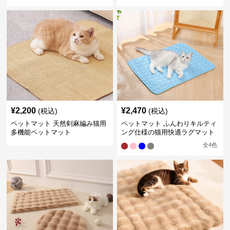
¥
2,200
¥
2,470
(税込)
(税込)
ペットマット 天然剣麻編み猫用
ペットマット ふんわりキルティ
多機能ペットマット
ング仕様の猫用快適ラグマット
全
4
色