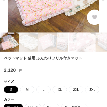
ペットマット 猫用 ふんわりフリル付きマット
2,120
円
サイズ
S
M
L
XL
2XL
3XL
カラー